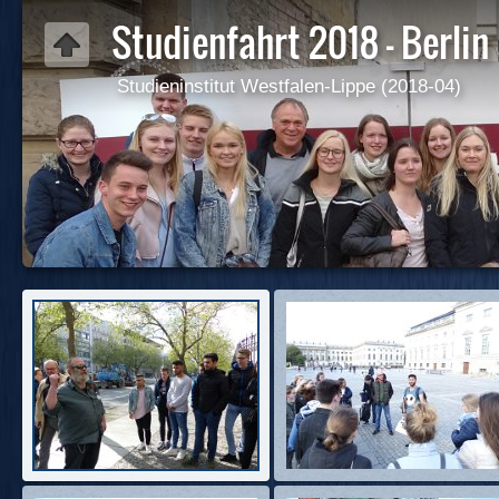
Studienfahrt 2018 - Berlin
Studieninstitut Westfalen-Lippe (2018-04)