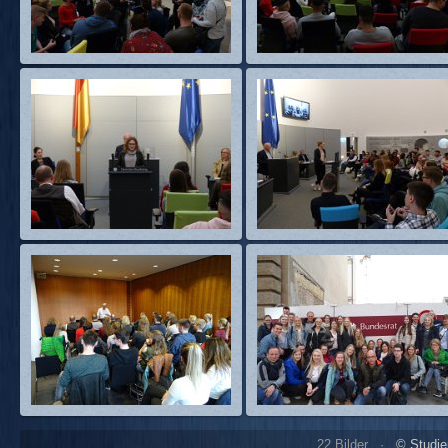
22 Bilder ·
© Studie