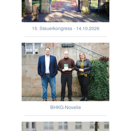
15. Steuerkongress - 14.10.2026
BHKG-Novelle