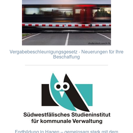
Vergabebeschleunigungsgesetz - Neuerungen für Ihre
Beschaffung
Fortbildung in Hagen – gemeinsam stark mit dem