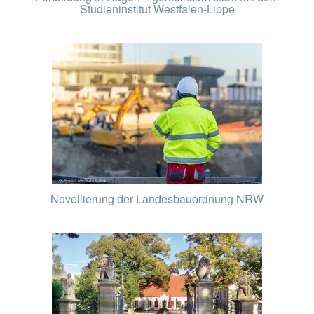
Studieninstitut Westfalen-Lippe
Novellierung der Landesbauordnung NRW