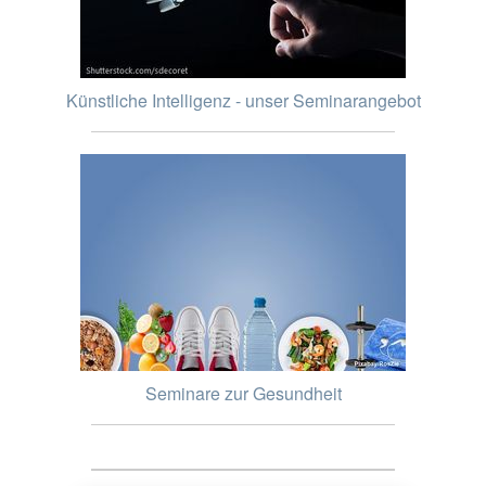
Künstliche Intelligenz - unser Seminarangebot
Seminare zur Gesundheit