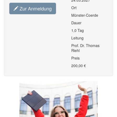
24.03.2027
Zur Anmeldung
Ort
Münster-Coerde
Dauer
1,0 Tag
Leitung
Prof. Dr. Thomas
Riehl
Preis
200,00 €