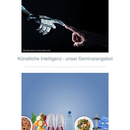
Künstliche Intelligenz - unser Seminarangebot