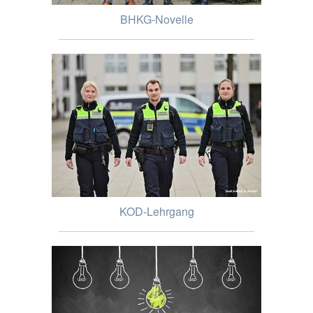
BHKG-Novelle
KOD-Lehrgang