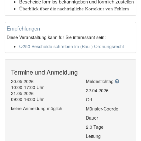
Bescheide formlos bekanntgeben und förmlich zustellen
Überblick über die nachträgliche Korrektur von Fehlern
Empfehlungen
Diese Veranstaltung kann für Sie interessant sein:
Q250 Bescheide schreiben im (Bau-) Ordnungsrecht
Termine und Anmeldung
20.05.2026
Meldestichtag
10:00-17:00 Uhr
22.04.2026
21.05.2026
09:00-16:00 Uhr
Ort
keine Anmeldung möglich
Münster-Coerde
Dauer
2,0 Tage
Leitung