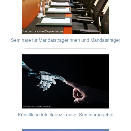
Seminare für Mandatsträgerinnen und Mandatsträger
Künstliche Intelligenz - unser Seminarangebot