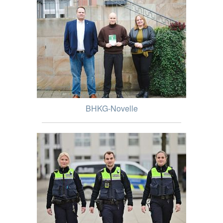
BHKG-Novelle