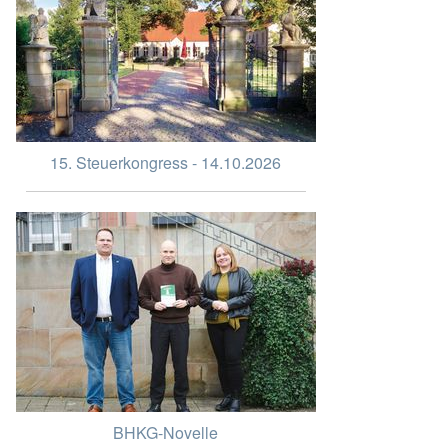
15. Steuerkongress - 14.10.2026
BHKG-Novelle