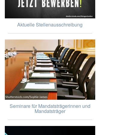
Aktuelle Stellenausschreibung
Seminare für Mandatsträgerinnen und
Mandatsträger