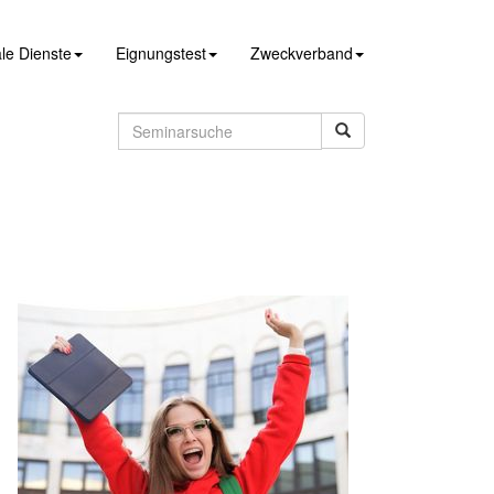
le Dienste
Eignungstest
Zweckverband