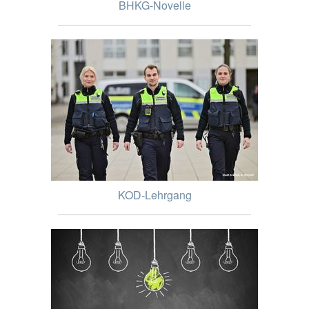
BHKG-Novelle
KOD-Lehrgang