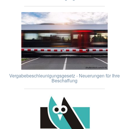
Vergabebeschleunigungsgesetz - Neuerungen für Ihre
Beschaffung