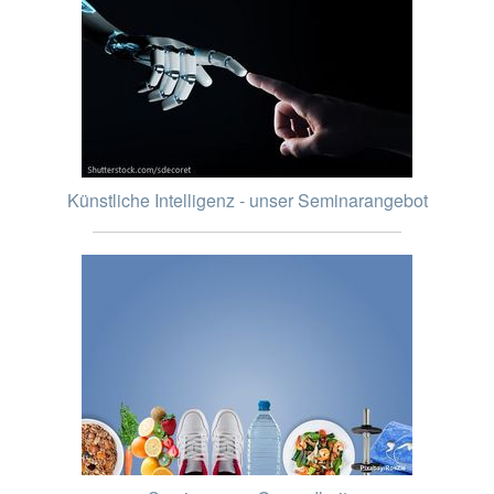
Künstliche Intelligenz - unser Seminarangebot