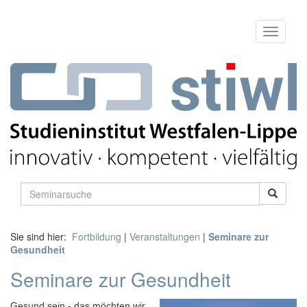
Sie sind hier:
Fortbildung
|
Veranstaltungen
|
Seminare zur
Gesundheit
Seminare zur Gesundheit
Gesund sein - das möchten wir