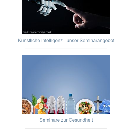
Künstliche Intelligenz - unser Seminarangebot
Seminare zur Gesundheit