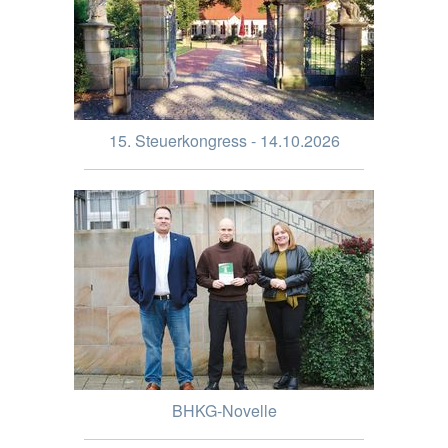
15. Steuerkongress - 14.10.2026
BHKG-Novelle