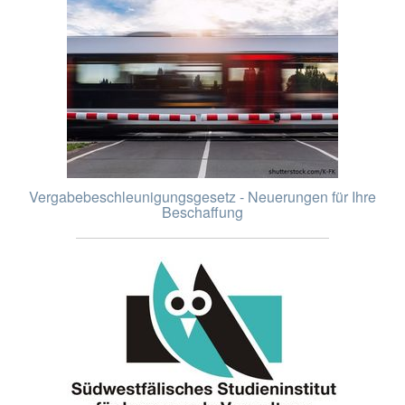
Vergabebeschleunigungsgesetz - Neuerungen für Ihre
Beschaffung