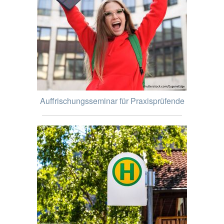
Auffrischungsseminar für Praxisprüfende