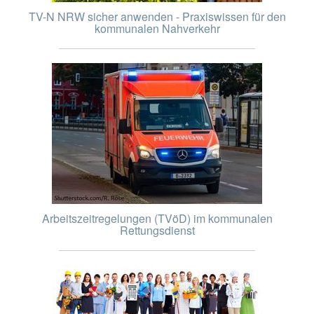
TV-N NRW sicher anwenden - Praxiswissen für den
kommunalen Nahverkehr
Arbeitszeitregelungen (TVöD) im kommunalen
Rettungsdienst