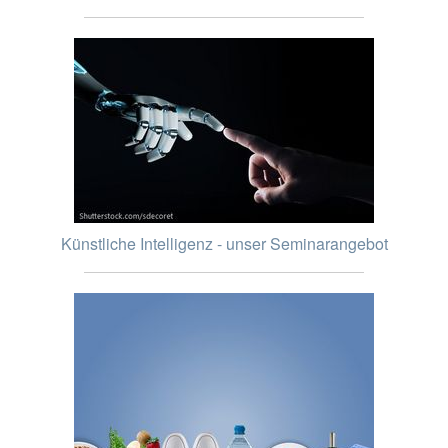
Künstliche Intelligenz - unser Seminarangebot