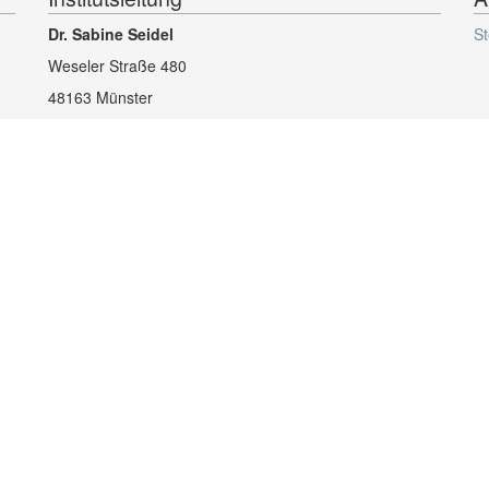
Dr. Sabine Seidel
St
Weseler Straße 480
48163 Münster