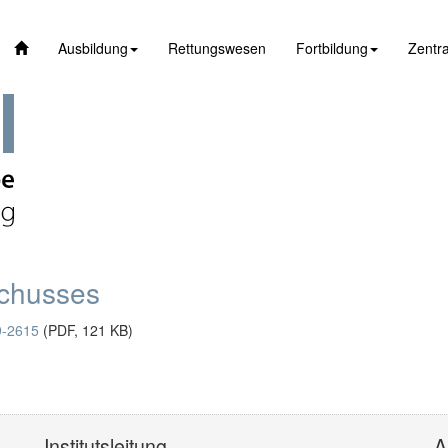
Ausbildung
Rettungswesen
Fortbildung
Zentra
schusses
9-2615
(PDF, 121 KB)
Institutsleitung
A