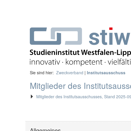
Sie sind hier:
Zweckverband
|
Institutsausschuss
Mitglieder des Institutsaus
Mitglieder des Institutsausschusses, Stand 2025-0
Allgemeines