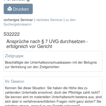
Drucken
vorheriges Seminar |
nächstes Seminar
|
zu den
Suchergebnissenn
S32222
Ansprüche nach § 7 UVG durchsetzen -
erfolgreich vor Gericht
Zielgruppe
Beschäftigte der Unterhaltsvorschusskassen mit der Befugnis
zur Vertretung vor den Zivilgerichten
Ihr Gewinn
Kennen Sie diese Situation: Sie haben die Höhe des zu
zahlenden Unterhalts errechnet, doch der Pflichtige zahlt nicht?
Sie kennen sich im materiellen Unterhaltsrecht bestens aus, sind
sich aber in verfahrensrechtlichen Fragen nicht ganz sicher? Sie
möchten wissen, worauf es vor Gericht ankommt?