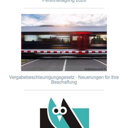
Vergabebeschleunigungsgesetz - Neuerungen für Ihre
Beschaffung