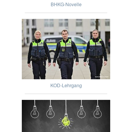
BHKG-Novelle
KOD-Lehrgang