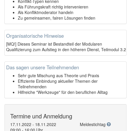
Konflikt-Typen kennen
Als Führungskraft richtig intervenieren
Als Konfliktmoderator handeln
Zu gemeinsamen, fairen Lösungen finden
Organisatorische Hinweise
[MQ!] Dieses Seminar ist Bestandteil der Modularen
Qualifizierung zum Aufstieg in den höheren Dienst, Teilmodul 3.2
Das sagen unsere Teilnehmenden
Sehr gute Mischung aus Theorie und Praxis
Effiziente Einbindung aktueller Themen der
Teilnehmenden
Hilfreiche "Werkzeuge" für den beruflichen Alltag
Termine und Anmeldung
17.11.2022 - 18.11.2022
Meldestichtag
09:00 - 16:00 Uhr