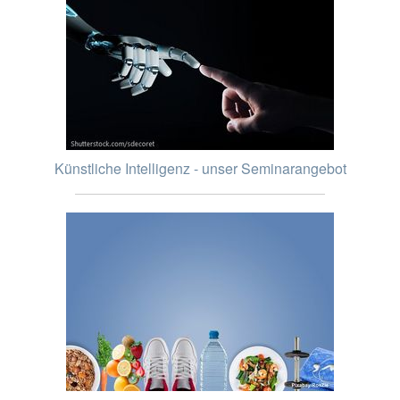
Künstliche Intelligenz - unser Seminarangebot