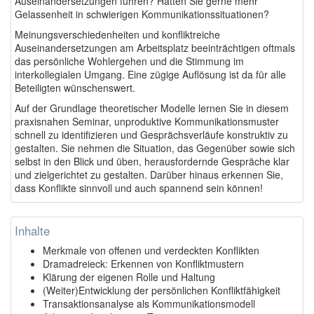
Auseinandersetzungen führen? Hätten Sie gerne mehr
Gelassenheit in schwierigen Kommunikationssituationen?
Meinungsverschiedenheiten und konfliktreiche
Auseinandersetzungen am Arbeitsplatz beeinträchtigen oftmals
das persönliche Wohlergehen und die Stimmung im
interkollegialen Umgang. Eine zügige Auflösung ist da für alle
Beteiligten wünschenswert.
Auf der Grundlage theoretischer Modelle lernen Sie in diesem
praxisnahen Seminar, unproduktive Kommunikationsmuster
schnell zu identifizieren und Gesprächsverläufe konstruktiv zu
gestalten. Sie nehmen die Situation, das Gegenüber sowie sich
selbst in den Blick und üben, herausfordernde Gespräche klar
und zielgerichtet zu gestalten. Darüber hinaus erkennen Sie,
dass Konflikte sinnvoll und auch spannend sein können!
Inhalte
Merkmale von offenen und verdeckten Konflikten
Dramadreieck: Erkennen von Konfliktmustern
Klärung der eigenen Rolle und Haltung
(Weiter)Entwicklung der persönlichen Konfliktfähigkeit
Transaktionsanalyse als Kommunikationsmodell