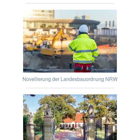
Novellierung der Landesbauordnung NRW