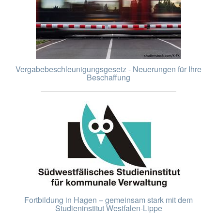
Vergabebeschleunigungsgesetz - Neuerungen für Ihre
Beschaffung
Fortbildung in Hagen – gemeinsam stark mit dem
Studieninstitut Westfalen-Lippe