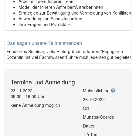
Arbeit mit dem Inneren Team
Modell der Inneren Antreiber/Antreiberinnen
Strategien zur Bewältigung und Vermeidung von Konflikten
Anwendung von Schutztechniken
Ihre Fragen und Praxisfälle
Das sagen unsere Teilnehmenden
Fundiertes Seminar, viele Hintergründe erfahren!*Engagierte
Dozentin mit viel Fachhwissen*Fühlte mich jederzeit gut begleitet
Termine und Anmeldung
23.11.2022
Meldestichtag
09:00 - 16:00 Uhr
26.10.2022
keine Anmeldung möglich
Ort
Münster-Coerde
Dauer
1,0 Tag