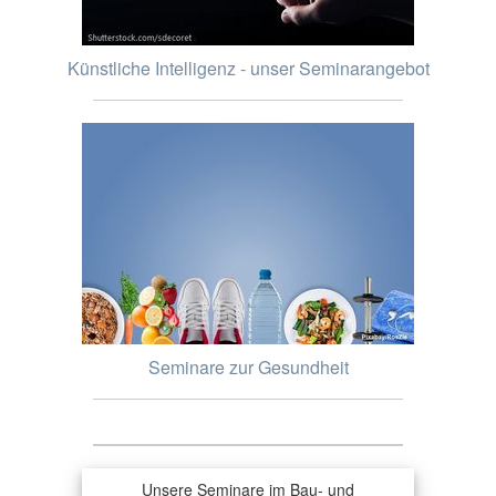
Künstliche Intelligenz - unser Seminarangebot
Seminare zur Gesundheit
Unsere Seminare im Bau- und