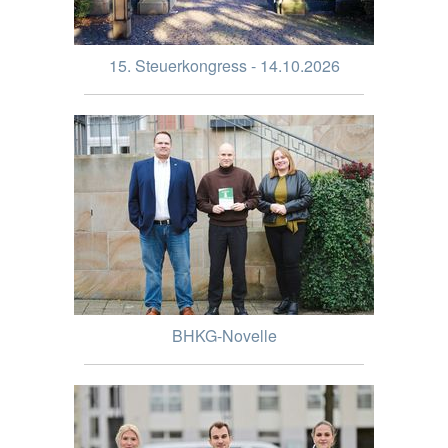
15. Steuerkongress - 14.10.2026
BHKG-Novelle