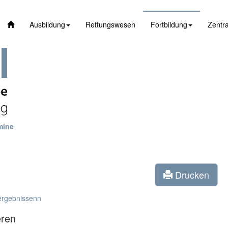
Ausbildung
Rettungswesen
Fortbildung
Zentra
mine
Drucken
ergebnissenn
eren