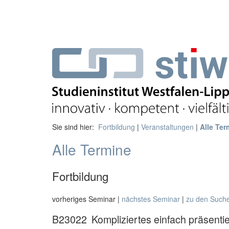
Sie sind hier:
Fortbildung
|
Veranstaltungen
|
Alle Ter
Alle Termine
Fortbildung
vorheriges Seminar |
nächstes Seminar
|
zu den Such
B23022
Kompliziertes einfach präsenti