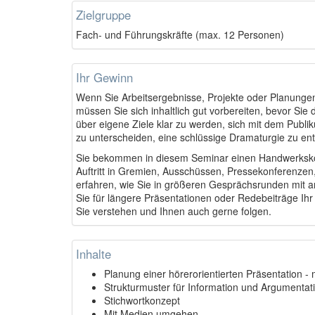
Zielgruppe
Fach- und Führungskräfte (max. 12 Personen)
Ihr Gewinn
Wenn Sie Arbeitsergebnisse, Projekte oder Planungen
müssen Sie sich inhaltlich gut vorbereiten, bevor Sie 
über eigene Ziele klar zu werden, sich mit dem Pub
zu unterscheiden, eine schlüssige Dramaturgie zu en
Sie bekommen in diesem Seminar einen Handwerkskoffe
Auftritt in Gremien, Ausschüssen, Pressekonferenze
erfahren, wie Sie in größeren Gesprächsrunden mit a
Sie für längere Präsentationen oder Redebeiträge Ih
Sie verstehen und Ihnen auch gerne folgen.
Inhalte
Planung einer hörerorientierten Präsentation 
Strukturmuster für Information und Argumentat
Stichwortkonzept
Mit Medien umgehen