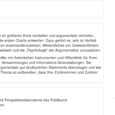
 im größeren Kreis vorstellen und argumentativ vertreten,
die ersten Charts entwerfen. Dazu gehört es, sich im Vorfeld
likum auseinanderzusetzen, Wesentliches von Unwesentlichem
twickeln und die „Psychologik" der Argumentation umzusetzen.
r mit rhetorischen Instrumenten und Hilfsmitteln für Ihren
n, Versammlungen und Informations-Veranstaltungen. Sie
rgumentativ gut strukturierten Statements überzeugen und wie
r Thema so aufbereiten, dass Ihre Zuhörerinnen und Zuhörer
- mit Perspektiveübernahme des Publikums
ion