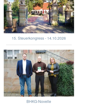
15. Steuerkongress - 14.10.2026
BHKG-Novelle