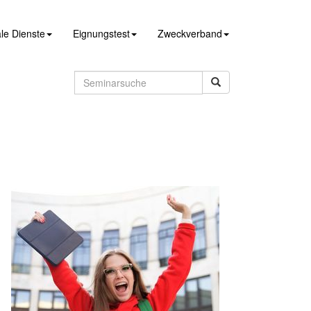
le Dienste
Eignungstest
Zweckverband