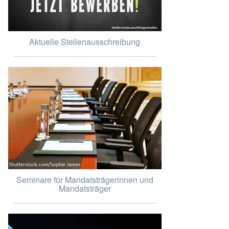
Aktuelle Stellenausschreibung
Seminare für Mandatsträgerinnen und
Mandatsträger