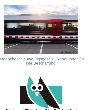
ergabebeschleunigungsgesetz - Neuerungen für
Ihre Beschaffung