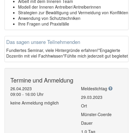
Arbeit mit dem Inneren Team
Modell der Inneren Antreiber/Antreiberinnen
Strategien zur Bewältigung und Vermeidung von Konflikten
Anwendung von Schutztechniken
Ihre Fragen und Praxisfälle
Das sagen unsere Teilnehmenden
Fundiertes Seminar, viele Hintergründe erfahren!*Engagierte
Dozentin mit viel Fachhwissen*Fühlte mich jederzeit gut begleitet
Termine und Anmeldung
26.04.2023
Meldestichtag
09:00 - 16:00 Uhr
29.03.2023
keine Anmeldung möglich
Ort
Münster-Coerde
Dauer
1,0 Tag