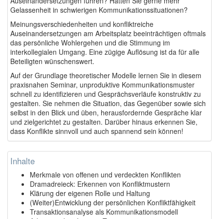
Auseinandersetzungen führen? Hätten Sie gerne mehr
Gelassenheit in schwierigen Kommunikationssituationen?
Meinungsverschiedenheiten und konfliktreiche
Auseinandersetzungen am Arbeitsplatz beeinträchtigen oftmals
das persönliche Wohlergehen und die Stimmung im
interkollegialen Umgang. Eine zügige Auflösung ist da für alle
Beteiligten wünschenswert.
Auf der Grundlage theoretischer Modelle lernen Sie in diesem
praxisnahen Seminar, unproduktive Kommunikationsmuster
schnell zu identifizieren und Gesprächsverläufe konstruktiv zu
gestalten. Sie nehmen die Situation, das Gegenüber sowie sich
selbst in den Blick und üben, herausfordernde Gespräche klar
und zielgerichtet zu gestalten. Darüber hinaus erkennen Sie,
dass Konflikte sinnvoll und auch spannend sein können!
Inhalte
Merkmale von offenen und verdeckten Konflikten
Dramadreieck: Erkennen von Konfliktmustern
Klärung der eigenen Rolle und Haltung
(Weiter)Entwicklung der persönlichen Konfliktfähigkeit
Transaktionsanalyse als Kommunikationsmodell