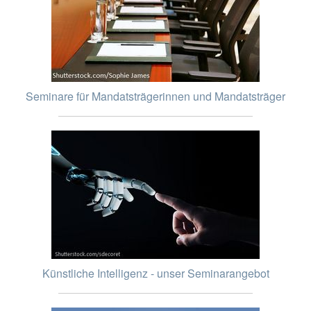
Seminare für Mandatsträgerinnen und Mandatsträger
Künstliche Intelligenz - unser Seminarangebot