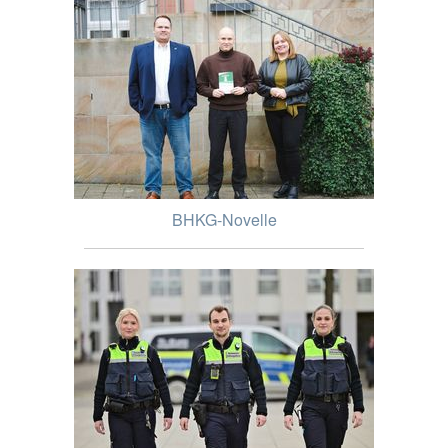
BHKG-Novelle