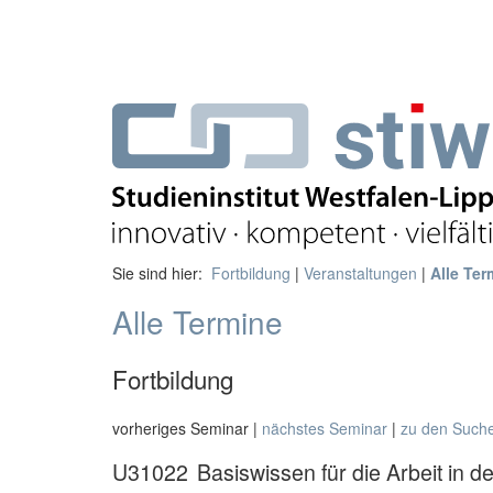
Sie sind hier:
Fortbildung
|
Veranstaltungen
|
Alle Ter
Alle Termine
Fortbildung
vorheriges Seminar |
nächstes Seminar
|
zu den Such
U31022
Basiswissen für die Arbeit in 