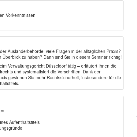
gen Vorkenntnissen
 der Ausländerbehörde, viele Fragen in der alltäglichen Praxis?
 Überblick zu haben? Dann sind Sie in diesem Seminar richtig!
im Verwaltungsgericht Düsseldorf tätig – erläutert Ihnen die
echts und systematisiert die Vorschriften. Dank der
raxis gewinnen Sie mehr Rechtssicherheit, insbesondere für die
altstitels.
pen
nes Aufenthaltstitels
gungsgründe