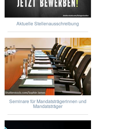
Aktuelle Stellenausschreibung
Seminare für Mandatsträgerinnen und
Mandatsträger