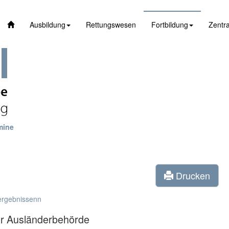
Ausbildung
Rettungswesen
Fortbildung
Zentra
mine
Drucken
ergebnissenn
der Ausländerbehörde