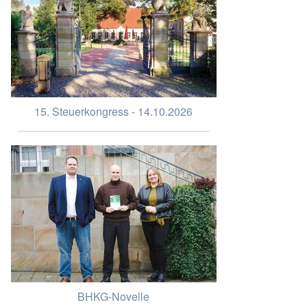
15. Steuerkongress - 14.10.2026
BHKG-Novelle