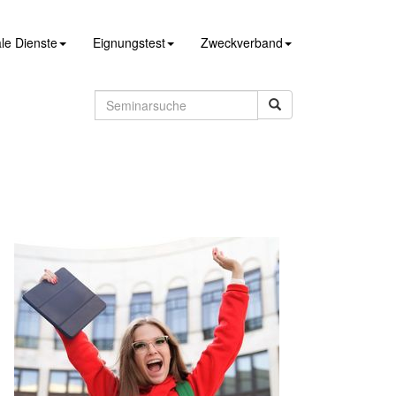
le Dienste
Eignungstest
Zweckverband