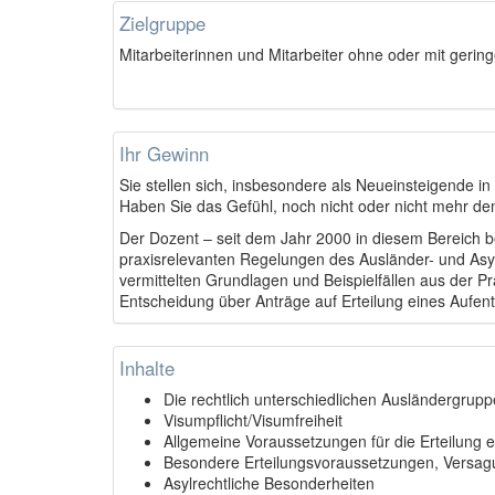
Zielgruppe
Mitarbeiterinnen und Mitarbeiter ohne oder mit gerin
Ihr Gewinn
Sie stellen sich, insbesondere als Neueinsteigende in
Haben Sie das Gefühl, noch nicht oder nicht mehr den
Der Dozent – seit dem Jahr 2000 in diesem Bereich be
praxisrelevanten Regelungen des Ausländer- und Asylr
vermittelten Grundlagen und Beispielfällen aus der P
Entscheidung über Anträge auf Erteilung eines Aufenth
Inhalte
Die rechtlich unterschiedlichen Ausländergrup
Visumpflicht/Visumfreiheit
Allgemeine Voraussetzungen für die Erteilung ei
Besondere Erteilungsvoraussetzungen, Versa
Asylrechtliche Besonderheiten