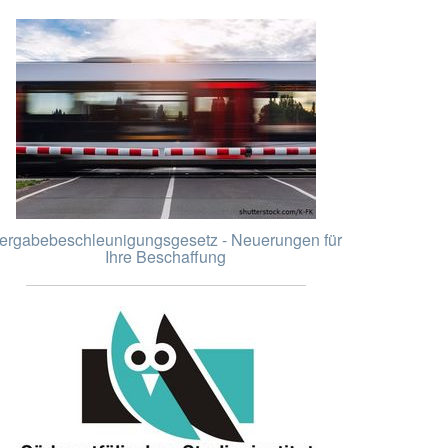
ergabebeschleunigungsgesetz - Neuerungen für
Ihre Beschaffung