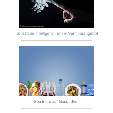
Künstliche Intelligenz - unser Seminarangebot
Seminare zur Gesundheit