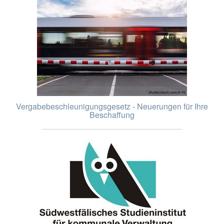
Vergabebeschleunigungsgesetz - Neuerungen für Ihre
Beschaffung