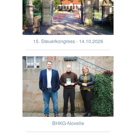
15. Steuerkongress - 14.10.2026
BHKG-Novelle