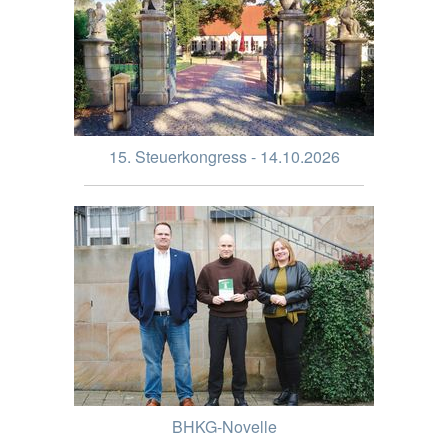
15. Steuerkongress - 14.10.2026
BHKG-Novelle