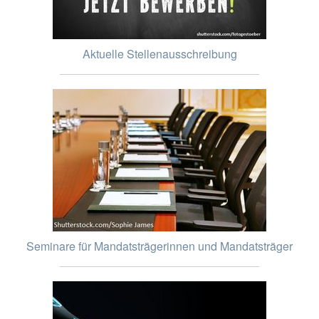
Aktuelle Stellenausschreibung
Seminare für Mandatsträgerinnen und Mandatsträger