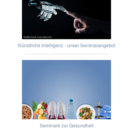
Künstliche Intelligenz - unser Seminarangebot
Seminare zur Gesundheit