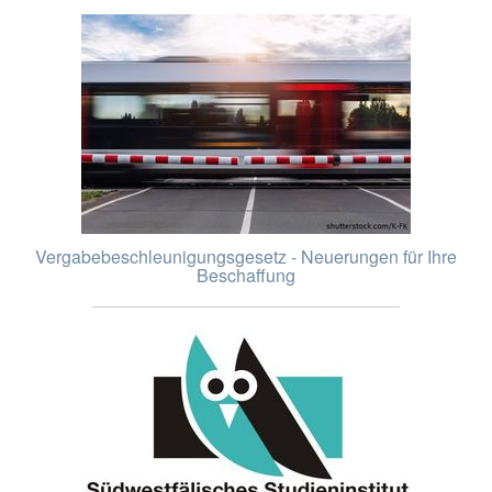
Vergabebeschleunigungsgesetz - Neuerungen für Ihre
Beschaffung