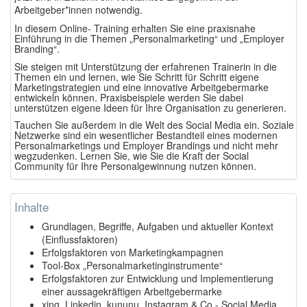
Arbeitgeber*innen notwendig.
In diesem Online- Training erhalten Sie eine praxisnahe
Einführung in die Themen „Personalmarketing“ und „Employer
Branding“.
Sie steigen mit Unterstützung der erfahrenen Trainerin in die
Themen ein und lernen, wie Sie Schritt für Schritt eigene
Marketingstrategien und eine innovative Arbeitgebermarke
entwickeln können. Praxisbeispiele werden Sie dabei
unterstützen eigene Ideen für Ihre Organisation zu generieren.
Tauchen Sie außerdem in die Welt des Social Media ein. Soziale
Netzwerke sind ein wesentlicher Bestandteil eines modernen
Personalmarketings und Employer Brandings und nicht mehr
wegzudenken. Lernen Sie, wie Sie die Kraft der Social
Community für Ihre Personalgewinnung nutzen können.
Inhalte
Grundlagen, Begriffe, Aufgaben und aktueller Kontext
(Einflussfaktoren)
Erfolgsfaktoren von Marketingkampagnen
Tool-Box „Personalmarketinginstrumente“
Erfolgsfaktoren zur Entwicklung und Implementierung
einer aussagekräftigen Arbeitgebermarke
xing, Linkedin, kununu, Instagram & Co - Social Media