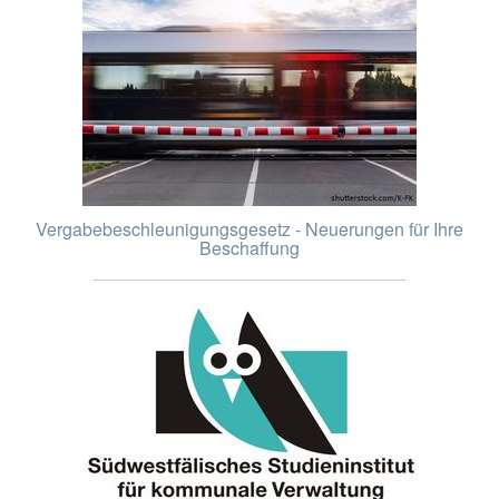
Vergabebeschleunigungsgesetz - Neuerungen für Ihre
Beschaffung