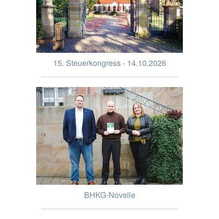
15. Steuerkongress - 14.10.2026
BHKG-Novelle