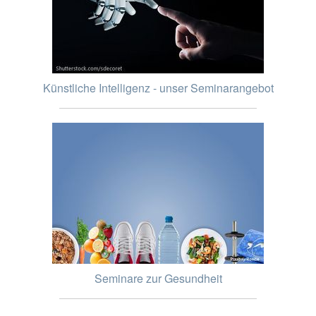
Künstliche Intelligenz - unser Seminarangebot
Seminare zur Gesundheit