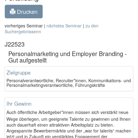
Drucken
vorheriges Seminar |
nächstes Seminar
|
zu den
Suchergebnissenn
J22523
Personalmarketing und Employer Branding -
Gut aufgestellt
Zielgruppe
Personalverantwortliche, Recruiter*innen, Kommunikations- und
Personalmarketingverantwortliche, Führungskräfte
Ihr Gewinn
uch öffentliche Arbeitgeber*innen müssen sich verstärkt neue
A
Wege überlegen, um geeignete Talente zu gewinnen und Ihnen
auch dauerhaft einen attraktiven Arbeitsplatz zu bieten.
Angespannte Bewerbermärkte und der „war for talents“ machen
jetzt und in Zukunft ein verstärktes Engagement der