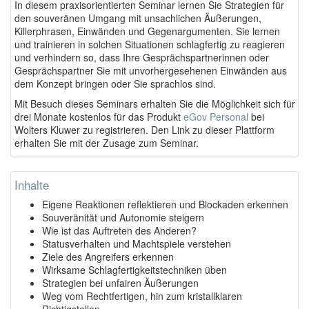
In diesem praxisorientierten Seminar lernen Sie Strategien für
den souveränen Umgang mit unsachlichen Äußerungen,
Killerphrasen, Einwänden und Gegenargumenten. Sie lernen
und trainieren in solchen Situationen schlagfertig zu reagieren
und verhindern so, dass Ihre Gesprächspartnerinnen oder
Gesprächspartner Sie mit unvorhergesehenen Einwänden aus
dem Konzept bringen oder Sie sprachlos sind.
Mit Besuch dieses Seminars erhalten Sie die Möglichkeit sich für
drei Monate kostenlos für das Produkt
eGov Personal
bei
Wolters Kluwer zu registrieren. Den Link zu dieser Plattform
erhalten Sie mit der Zusage zum Seminar.
Inhalte
Eigene Reaktionen reflektieren und Blockaden erkennen
Souveränität und Autonomie steigern
Wie ist das Auftreten des Anderen?
Statusverhalten und Machtspiele verstehen
Ziele des Angreifers erkennen
Wirksame Schlagfertigkeitstechniken üben
Strategien bei unfairen Äußerungen
Weg vom Rechtfertigen, hin zum kristallklaren
Richtigstellen