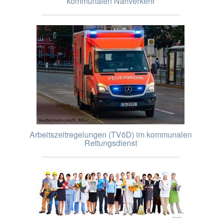
kommunalen Nahverkehr
Arbeitszeitregelungen (TVöD) im kommunalen
Rettungsdienst