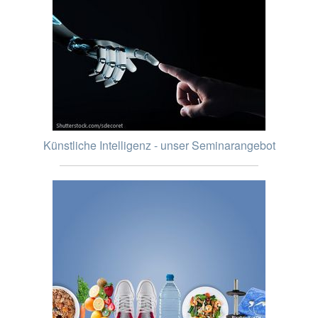
Künstliche Intelligenz - unser Seminarangebot