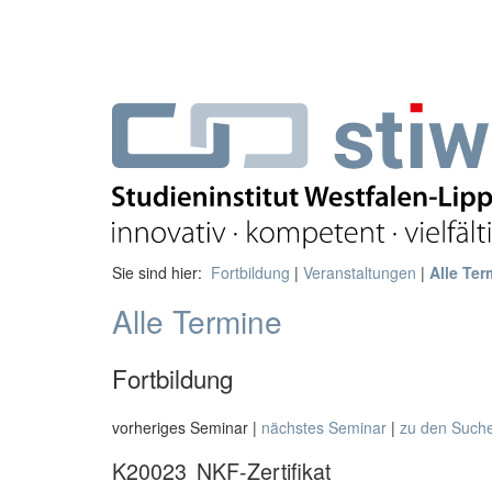
Sie sind hier:
Fortbildung
|
Veranstaltungen
|
Alle Ter
Alle Termine
Fortbildung
vorheriges Seminar |
nächstes Seminar
|
zu den Such
K20023
NKF-Zertifikat