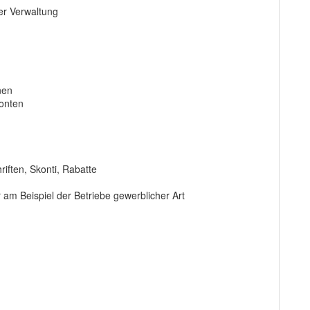
er Verwaltung
nen
konten
ften, Skonti, Rabatte
am Beispiel der Betriebe gewerblicher Art