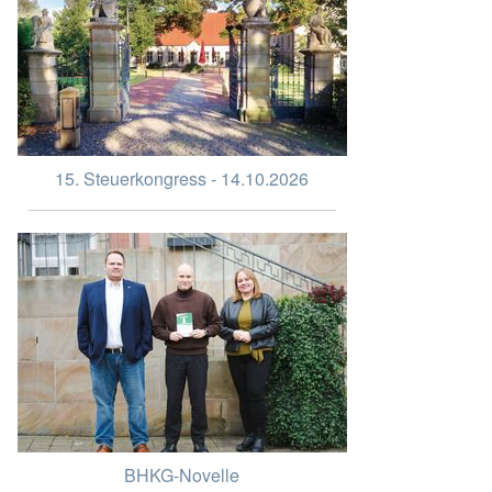
15. Steuerkongress - 14.10.2026
BHKG-Novelle