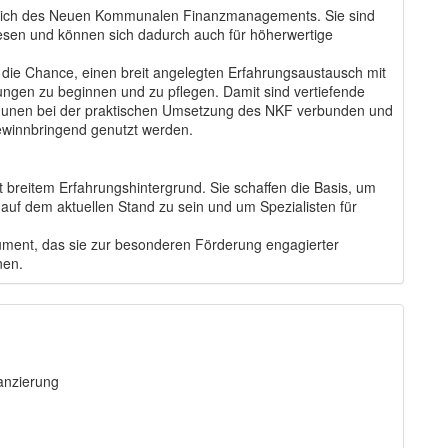
ereich des Neuen Kommunalen Finanzmanagements. Sie sind
esen und können sich dadurch auch für höherwertige
ie Chance, einen breit angelegten Erfahrungsaustausch mit
ngen zu beginnen und zu pflegen. Damit sind vertiefende
munen bei der praktischen Umsetzung des NKF verbunden und
gewinnbringend genutzt werden.
breitem Erfahrungshintergrund. Sie schaffen die Basis, um
auf dem aktuellen Stand zu sein und um Spezialisten für
rument, das sie zur besonderen Förderung engagierter
nen.
anzierung