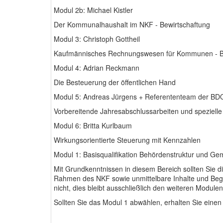
Modul 2b: Michael Kistler
Der Kommunalhaushalt im NKF - Bewirtschaftung
Modul 3: Christoph Gottheil
Kaufmännisches Rechnungswesen für Kommunen - Be
Modul 4: Adrian Reckmann
Die Besteuerung der öffentlichen Hand
Modul 5: Andreas Jürgens + Referententeam der BD
Vorbereitende Jahresabschlussarbeiten und speziel
Modul 6: Britta Kurlbaum
Wirkungsorientierte Steuerung mit Kennzahlen
Modul 1: Basisqualifikation Behördenstruktur und Ge
Mit Grundkenntnissen in diesem Bereich sollten Sie
Rahmen des NKF sowie unmittelbare Inhalte und Begri
nicht, dies bleibt ausschließlich den weiteren Module
Sollten Sie das Modul 1 abwählen, erhalten Sie eine