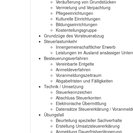
Veräußerung von Grundstücken
Vermietung und Verpachtung
Pflegeeinrichtungen
Kulturelle Einrichtungen
Bildungseinrichtungen
Kostenteilungsgruppe
Grundzüge des Vorsteuerabzug
Steuerlastumkehr
Innergemeinschaftlicher Erwerb
Leistungen im Ausland ansässiger Unte
Besteuerungsverfahren
Vereinbarte Entgelte
Anmeldeverfahren
Voranmeldungszeitraum
Abgabefristen und Fälligkeiten
Technik / Umsetzung
Steuerkennzeichen
Abschluss Steuerkonten
Elektronische Übermittlung
Datensätze Steuererklärung / Voranmel
Übungsfall
Beurteilung spezieller Sachverhalte
Erstellung Umsatzsteuererklärung
Anmeldung Dauerfristverlängerung