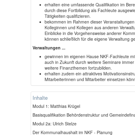
erhalten eine umfassende Qualifikation im B
durch diese Fortbildung als Fachleute ausgewi
Tätigkeiten qualifizieren.
bekommen im Rahmen dieser Veranstaltungen d
Kolleginnen und Kollegen aus anderen Verwaltu
Einblicke in die Vorgehensweise anderer Kom
können schließlich für die eigene Verwaltung 
Verwaltungen ...
gewinnen im eigenen Hause NKF-Fachleute mit 
auch in Zukunft durch weitere Seminare immer 
weitere Finanzthemen fortzubilden.
erhalten zudem ein attraktives Motivationsinst
Mitarbeiterinnen und Mitarbeiter einsetzen kön
Inhalte
Modul 1: Matthias Krügel
Basisqualifikation Behördenstruktur und Gemeindefin
Modul 2a: Ulrich Stelze
Der Kommunalhaushalt im NKF - Planung