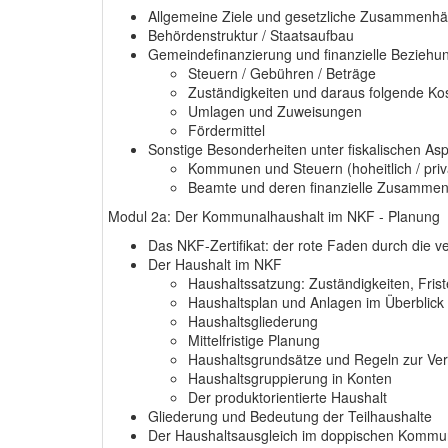
Allgemeine Ziele und gesetzliche Zusammen
Behördenstruktur / Staatsaufbau
Gemeindefinanzierung und finanzielle Bezieh
Steuern / Gebühren / Beträge
Zuständigkeiten und daraus folgende Ko
Umlagen und Zuweisungen
Fördermittel
Sonstige Besonderheiten unter fiskalischen Asp
Kommunen und Steuern (hoheitlich / priv
Beamte und deren finanzielle Zusamme
Modul 2a: Der Kommunalhaushalt im NKF - Planung
Das NKF-Zertifikat: der rote Faden durch die 
Der Haushalt im NKF
Haushaltssatzung: Zuständigkeiten, Fris
Haushaltsplan und Anlagen im Überblick
Haushaltsgliederung
Mittelfristige Planung
Haushaltsgrundsätze und Regeln zur Ve
Haushaltsgruppierung in Konten
Der produktorientierte Haushalt
Gliederung und Bedeutung der Teilhaushalte
Der Haushaltsausgleich im doppischen Kommu