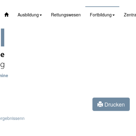
Ausbildung
Rettungswesen
Fortbildung
Zentra
mine
Drucken
ergebnissenn