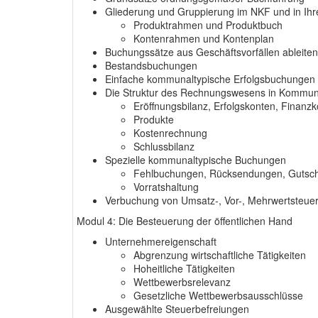
Gliederung und Gruppierung im NKF und in Ihr
Produktrahmen und Produktbuch
Kontenrahmen und Kontenplan
Buchungssätze aus Geschäftsvorfällen ableiten
Bestandsbuchungen
Einfache kommunaltypische Erfolgsbuchungen
Die Struktur des Rechnungswesens in Kommu
Eröffnungsbilanz, Erfolgskonten, Finanz
Produkte
Kostenrechnung
Schlussbilanz
Spezielle kommunaltypische Buchungen
Fehlbuchungen, Rücksendungen, Gutschri
Vorratshaltung
Verbuchung von Umsatz-, Vor-, Mehrwertsteuer 
Modul 4: Die Besteuerung der öffentlichen Hand
Unternehmereigenschaft
Abgrenzung wirtschaftliche Tätigkeiten
Hoheitliche Tätigkeiten
Wettbewerbsrelevanz
Gesetzliche Wettbewerbsausschlüsse
Ausgewählte Steuerbefreiungen