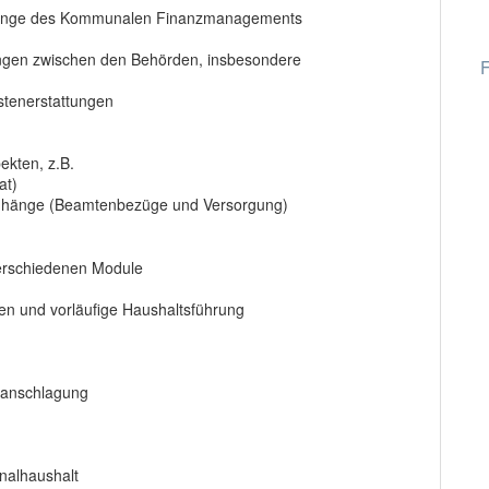
hänge des Kommunalen Finanzmanagements
ungen zwischen den Behörden, insbesondere
F
stenerstattungen
ekten, z.B.
at)
nhänge (Beamtenbezüge und Versorgung)
verschiedenen Module
ten und vorläufige Haushaltsführung
ranschlagung
nalhaushalt