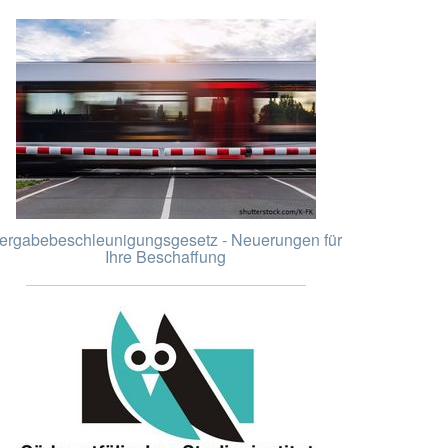
ergabebeschleunigungsgesetz - Neuerungen für
Ihre Beschaffung