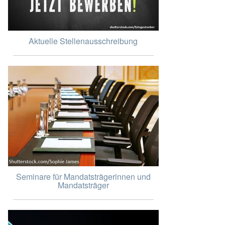
Aktuelle Stellenausschreibung
Seminare für Mandatsträgerinnen und
Mandatsträger