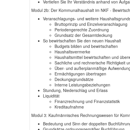
Vertiefen Sie Ihr Verständnis anhand von Aufg
Modul 2b: Der Kommunalhaushalt im NKF - Bewirtsch
Veranschlagungs- und weitere Haushaltsgrunds
Bruttoprinzip und Einzelveranschlagung
Periodengerechte Zuordnung
Grundsatz der Gesamtdeckung
So bewirtschaften Sie den neuen Haushalt
Budgets bilden und bewirtschaften
Haushaltsvermerke
Haushaltsmittel bewirtschaften und übe
Sachliche und rechnerische Richtigkeit
Über- und außerplanmäßige Aufwendun
Ermächtigungen übertragen
Deckungsgrundsätze
Interne Leistungsbeziehungen
Stundung, Niederschlag und Erlass
Liquidität
Finanzrechnung und Finanzstatistik
Kreditaufnahme
Modul 3: Kaufmännisches Rechnungswesen für Kommu
Bedeutung und Sinn der doppelten Buchführun
Grundsätze ordnungsgemäßer Buchführung