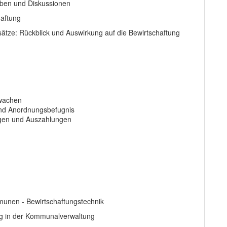
aben und Diskussionen
aftung
ätze: Rückblick und Auswirkung auf die Bewirtschaftung
rwachen
 und Anordnungsbefugnis
gen und Auszahlungen
nen - Bewirtschaftungstechnik
g in der Kommunalverwaltung