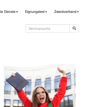
le Dienste
Eignungstest
Zweckverband