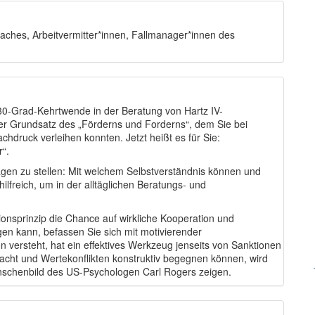
oaches, Arbeitvermitter*innen, Fallmanager*innen des
80-Grad-Kehrtwende in der Beratung von Hartz IV-
er Grundsatz des „Förderns und Forderns“, dem Sie bei
hdruck verleihen konnten. Jetzt heißt es für Sie:
r“.
Fragen zu stellen: Mit welchem Selbstverständnis können und
ilfreich, um in der alltäglichen Beratungs- und
onsprinzip die Chance auf wirkliche Kooperation und
en kann, befassen Sie sich mit motivierender
 versteht, hat ein effektives Werkzeug jenseits von Sanktionen
acht und Wertekonflikten konstruktiv begegnen können, wird
schenbild des US-Psychologen Carl Rogers zeigen.