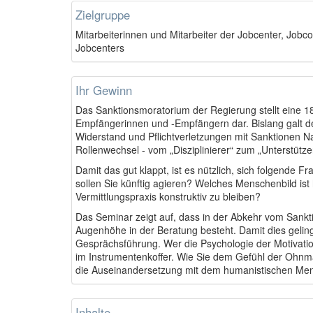
Zielgruppe
Mitarbeiterinnen und Mitarbeiter der Jobcenter, Jobc
Jobcenters
Ihr Gewinn
Das Sanktionsmoratorium der Regierung stellt eine 1
Empfängerinnen und -Empfängern dar. Bislang galt d
Widerstand und Pflichtverletzungen mit Sanktionen Nac
Rollenwechsel - vom „Disziplinierer“ zum „Unterstütze
Damit das gut klappt, ist es nützlich, sich folgende 
sollen Sie künftig agieren? Welches Menschenbild ist h
Vermittlungspraxis konstruktiv zu bleiben?
Das Seminar zeigt auf, dass in der Abkehr vom Sankti
Augenhöhe in der Beratung besteht. Damit dies geling
Gesprächsführung. Wer die Psychologie der Motivation
im Instrumentenkoffer. Wie Sie dem Gefühl der Ohnm
die Auseinandersetzung mit dem humanistischen Men
Inhalte