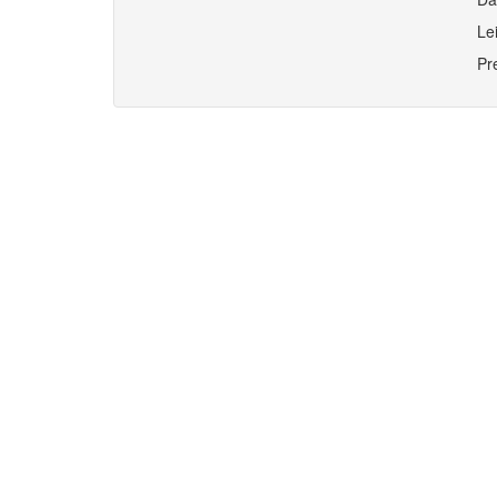
Le
Pr