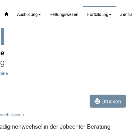
Ausbildung
Rettungswesen
Fortbildung
Zentra
mine
Drucken
ergebnissenn
aradigmenwechsel in der Jobcenter Beratung