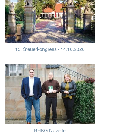
15. Steuerkongress - 14.10.2026
BHKG-Novelle