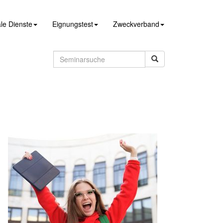
le Dienste
Eignungstest
Zweckverband