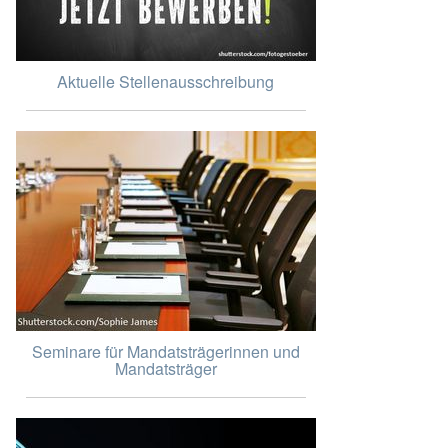
Aktuelle Stellenausschreibung
Seminare für Mandatsträgerinnen und
Mandatsträger