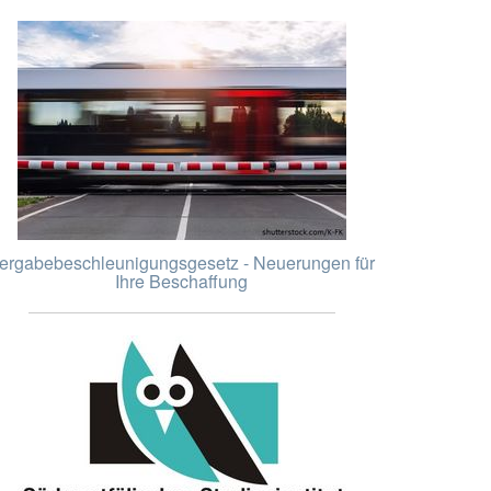
ergabebeschleunigungsgesetz - Neuerungen für
Ihre Beschaffung