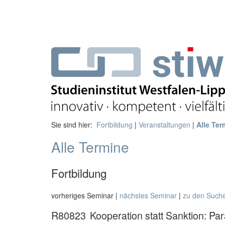
Sie sind hier:
Fortbildung
|
Veranstaltungen
|
Alle Ter
Alle Termine
Fortbildung
vorheriges Seminar |
nächstes Seminar
|
zu den Such
R80823
Kooperation statt Sanktion: P