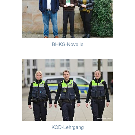
BHKG-Novelle
KOD-Lehrgang