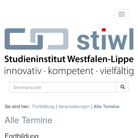
Sie sind hier:
Fortbildung
|
Veranstaltungen
|
Alle Termine
Alle Termine
Fortbildung