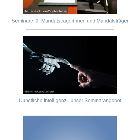
Seminare für Mandatsträgerinnen und Mandatsträger
Künstliche Intelligenz - unser Seminarangebot