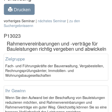
Drucken
vorheriges Seminar |
nächstes Seminar
|
zu den
Suchergebnissenn
P13023
Rahmenvereinbarungen und -verträge für
Bauleistungen richtig vergeben und abwickeln
Zielgruppe
Fach- und Führungskräfte der Bauverwaltung, Vergabestellen,
Rechnungsprüfungsämter, Immobilien- und
Wohnungsbaugesellschaften
Ihr Gewinn
Wenn Sie den Aufwand bei der Beschaffung von Bauleistungen
reduzieren möchten, sind Rahmenvereinbarungen und
Rahmenverträge ein guter Weg. Gleichzeitig können Sie so eine
bessere Verfügbarkeit der Leistungen erreichen.