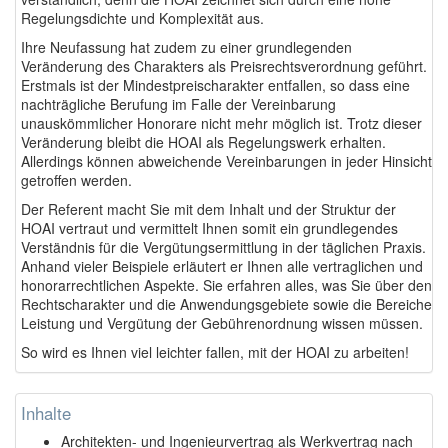
Regelungsdichte und Komplexität aus.
Ihre Neufassung hat zudem zu einer grundlegenden
Veränderung des Charakters als Preisrechtsverordnung geführt.
Erstmals ist der Mindestpreischarakter entfallen, so dass eine
nachträgliche Berufung im Falle der Vereinbarung
unauskömmlicher Honorare nicht mehr möglich ist. Trotz dieser
Veränderung bleibt die HOAI als Regelungswerk erhalten.
Allerdings können abweichende Vereinbarungen in jeder Hinsicht
getroffen werden.
Der Referent macht Sie mit dem Inhalt und der Struktur der
HOAI vertraut und vermittelt Ihnen somit ein grundlegendes
Verständnis für die Vergütungsermittlung in der täglichen Praxis.
Anhand vieler Beispiele erläutert er Ihnen alle vertraglichen und
honorarrechtlichen Aspekte. Sie erfahren alles, was Sie über den
Rechtscharakter und die Anwendungsgebiete sowie die Bereiche
Leistung und Vergütung der Gebührenordnung wissen müssen.
So wird es Ihnen viel leichter fallen, mit der HOAI zu arbeiten!
Inhalte
Architekten- und Ingenieurvertrag als Werkvertrag nach