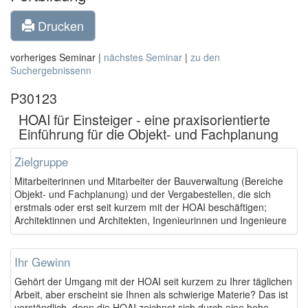
Drucken
vorheriges Seminar |
nächstes Seminar
|
zu den
Suchergebnissenn
P30123
HOAI für Einsteiger - eine praxisorientierte
Einführung für die Objekt- und Fachplanung
Zielgruppe
Mitarbeiterinnen und Mitarbeiter der Bauverwaltung (Bereiche
Objekt- und Fachplanung) und der Vergabestellen, die sich
erstmals oder erst seit kurzem mit der HOAI beschäftigen;
Architektinnen und Architekten, Ingenieurinnen und Ingenieure
Ihr Gewinn
Gehört der Umgang mit der HOAI seit kurzem zu Ihrer täglichen
Arbeit, aber erscheint sie Ihnen als schwierige Materie? Das ist
verständlich, denn die HOAI zeichnet sich durch eine hohe