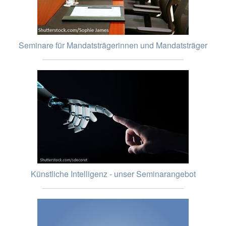
Seminare für Mandatsträgerinnen und Mandatsträger
Künstliche Intelligenz - unser Seminarangebot