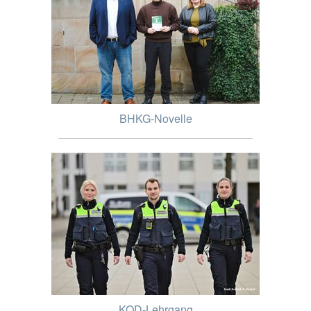
BHKG-Novelle
KOD-Lehrgang