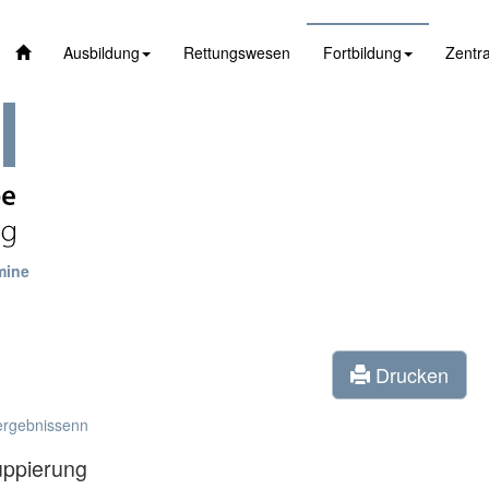
Ausbildung
Rettungswesen
Fortbildung
Zentra
mine
Drucken
ergebnissenn
uppierung