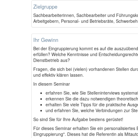
Zielgruppe
Sachbearbeiterinnen, Sachbearbeiter und Führungskrä
Arbeitgebern, Personal- und Betriebsräte, Schwerbehi
Ihr Gewinn
Bei der Eingruppierung kommt es auf die auszuübende
erfüllen? Welche Kenntnisse und Entscheidungsrechte
Dienstbetrieb aus?
Fragen, die sich bei (vielen) vorhandenen Stellen d
und effektiv klären lassen.
In diesem Seminar
erfahren Sie, wie Sie Stelleninterviews systema
erkennen Sie die dazu notwendigen theoretis
erhalten Sie viele Tipps für die praktische Ausg
und erfahren Sie, welche Verbindungen zur St
So sind Sie für Ihre Aufgabe bestens gerüstet!
Für dieses Seminar erhalten Sie ein personalisiertes
Eingruppierung". Dieses hat die Referentin als Mitaut