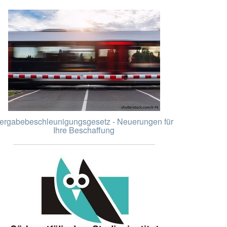
ergabebeschleunigungsgesetz - Neuerungen für
Ihre Beschaffung