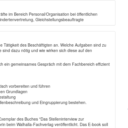
fte im Bereich Personal/Organisation bei öffentlichen
ndertenvertretung, Gleichstellungsbeauftragte
 Tätigkeit des Beschäftigten an. Welche Aufgaben sind zu
 sind dazu nötig und wie wirken sich diese auf den
urch ein gemeinsames Gespräch mit dem Fachbereich effizient
tisch vorbereiten und führen
chen Grundlagen
estaltung
ellenbeschreibung und Eingruppierung bestehen.
 Exemplar des Buches "Das Stelleninterview zur
orin beim Walhalla-Fachverlag veröffentlicht. Das E-book soll