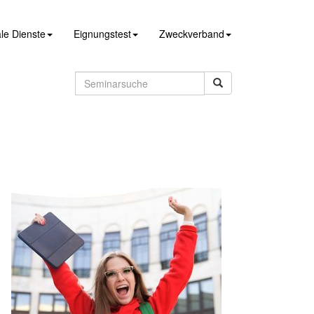
le Dienste
Eignungstest
Zweckverband