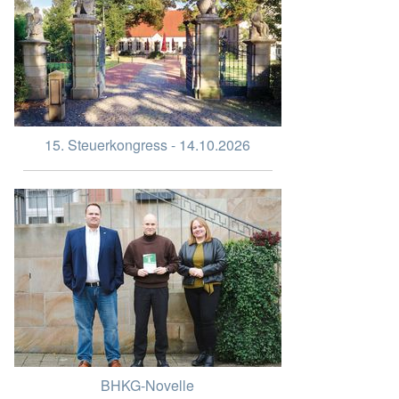
15. Steuerkongress - 14.10.2026
BHKG-Novelle