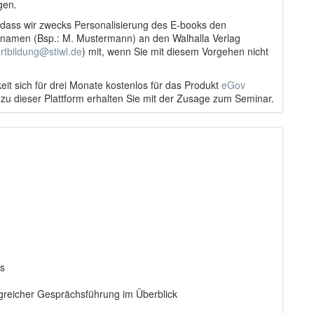
gen.
, dass wir zwecks Personalisierung des E-books den
namen (Bsp.: M. Mustermann) an den Walhalla Verlag
ortbildung@stiwl.de
) mit, wenn Sie mit diesem Vorgehen nicht
eit sich für drei Monate kostenlos für das Produkt
eGov
 zu dieser Plattform erhalten Sie mit der Zusage zum Seminar.
ws
greicher Gesprächsführung im Überblick