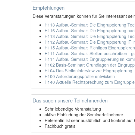
Empfehlungen
Diese Veranstaltungen können für Sie interessant sei
H113 Aufbau-Seminar: Die Eingruppierung Tec
H116 Aufbau-Seminar: Die Eingruppierung na
H113 Aufbau-Seminar: Die Eingruppierung Tec
H112 Aufbau-Seminar: Die Eingruppierung IT
H115 Aufbau-Seminar: Richtiges Eingruppiere
H111 Aufbau-Seminar: Stellen beschreiben - g
H114 Aufbau-Seminar: Eingruppierung im komm
H102 Basis-Seminar: Grundlagen der Eingrup
H104 Das Stelleninterview zur Eingruppierung
H100 Anforderungsprofile entwickeln
H140 Aktuelle Rechtsprechung zum Eingruppie
Das sagen unsere Teilnehmenden
Sehr lebendige Veranstaltung
aktive Einbindung der Seminarteilnehmer
Referentin ist sehr ausführlich und konkret au
Fachbuch gratis