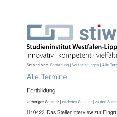
Sie sind hier:
Fortbildung
|
Veranstaltungen
|
Alle Ter
Alle Termine
Fortbildung
vorheriges Seminar |
nächstes Seminar
|
zu den Such
H10423
Das Stelleninterview zur Eingr