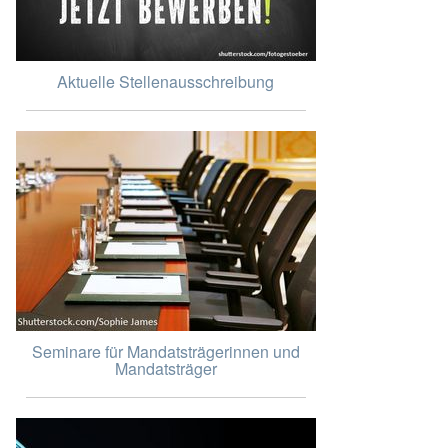
Aktuelle Stellenausschreibung
Seminare für Mandatsträgerinnen und
Mandatsträger