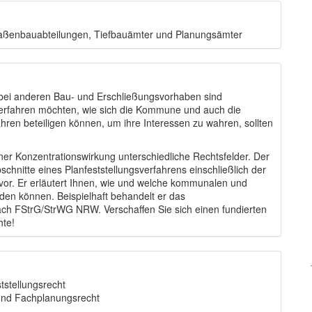
traßenbauabteilungen, Tiefbauämter und Planungsämter
ei anderen Bau- und Erschließungsvorhaben sind
 erfahren möchten, wie sich die Kommune und auch die
ren beteiligen können, um ihre Interessen zu wahren, sollten
iner Konzentrationswirkung unterschiedliche Rechtsfelder. Der
bschnitte eines Planfeststellungsverfahrens einschließlich der
vor. Er erläutert Ihnen, wie und welche kommunalen und
den können. Beispielhaft behandelt er das
ch FStrG/StrWG NRW. Verschaffen Sie sich einen fundierten
hte!
tstellungsrecht
und Fachplanungsrecht