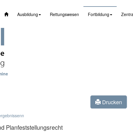
Ausbildung
Rettungswesen
Fortbildung
Zentra
mine
Drucken
ergebnissenn
d Planfeststellungsrecht