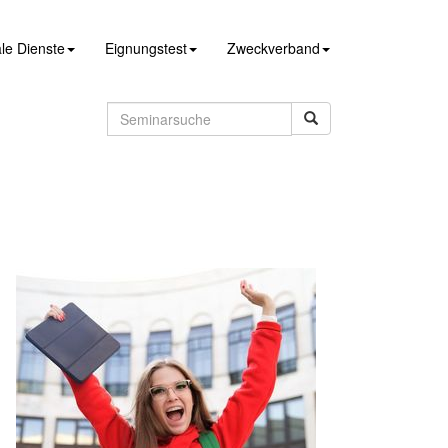
le Dienste
Eignungstest
Zweckverband