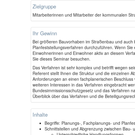
Zielgruppe
Mitarbeiterinnen und Mitarbeiter der kommunalen S
Ihr Gewinn
Bei größeren Bauvorhaben im Straßenbau und auch b
Planfeststellungsverfahren durchzuführen. Wenn Sie
Einwohnerinnen und Einwohner aktiv an diesem Verfah
Sie dieses Seminar besuchen.
Das Verfahren ist sehr komplex und betrifft wegen se
Referent stellt Ihnen die Struktur und die einzelnen A
Anforderungen an einen fachplanerischen Beschluss 
weiteren Interessen in das Verfahren eingebracht wer
Bundesimmissionsschutzgesetz und das Verfahren na
Überblick über das Verfahren und die Beteiligungsrec
Inhalte
Begriffe: Planungs-, Fachplanungs- und Planfes
Schnittstellen und Abgrenzung zwischen Bau- 
Unterschiedliche Handlungsformen