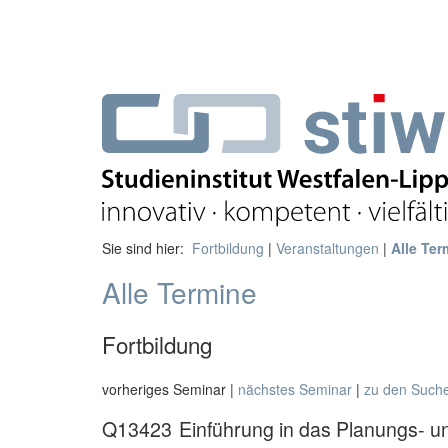
Sie sind hier:
Fortbildung
|
Veranstaltungen
|
Alle Ter
Alle Termine
Fortbildung
vorheriges Seminar |
nächstes Seminar
|
zu den Such
Q13423
Einführung in das Planungs- un