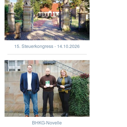
15. Steuerkongress - 14.10.2026
BHKG-Novelle