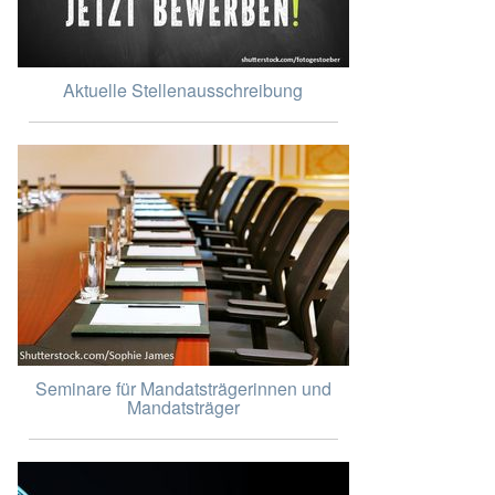
Aktuelle Stellenausschreibung
Seminare für Mandatsträgerinnen und
Mandatsträger