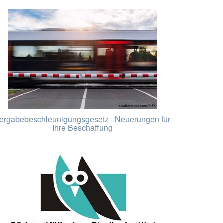
ergabebeschleunigungsgesetz - Neuerungen für
Ihre Beschaffung