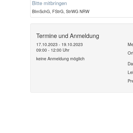
Bitte mitbringen
BImSchG, FStrG, StrWG NRW
Termine und Anmeldung
17.10.2023 - 19.10.2023
Me
09:00 - 12:00 Uhr
Or
keine Anmeldung möglich
Da
Le
Pr