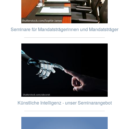
Seminare für Mandatsträgerinnen und Mandatsträger
Künstliche Intelligenz - unser Seminarangebot