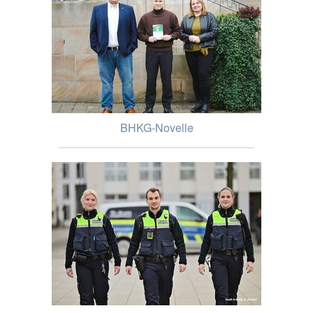
BHKG-Novelle