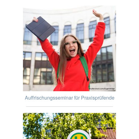
Auffrischungsseminar für Praxisprüfende