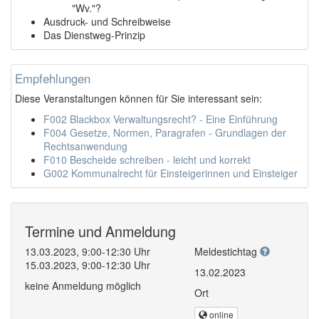
"Wv."?
Ausdruck- und Schreibweise
Das Dienstweg-Prinzip
Empfehlungen
Diese Veranstaltungen können für Sie interessant sein:
F002 Blackbox Verwaltungsrecht? - Eine Einführung
F004 Gesetze, Normen, Paragrafen - Grundlagen der
Rechtsanwendung
F010 Bescheide schreiben - leicht und korrekt
G002 Kommunalrecht für Einsteigerinnen und Einsteiger
Termine und Anmeldung
13.03.2023, 9:00-12:30 Uhr
Meldestichtag
15.03.2023, 9:00-12:30 Uhr
13.02.2023
keine Anmeldung möglich
Ort
online