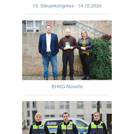
15. Steuerkongress - 14.10.2026
BHKG-Novelle