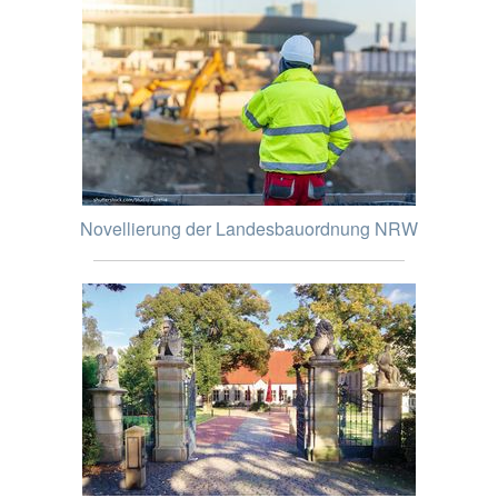
Novellierung der Landesbauordnung NRW