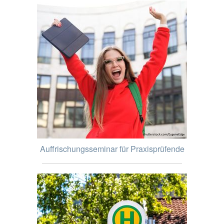
Auffrischungsseminar für Praxisprüfende