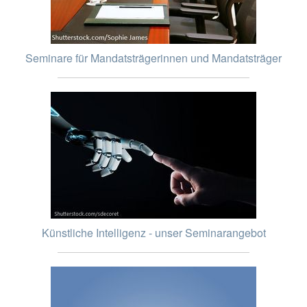
Seminare für Mandatsträgerinnen und Mandatsträger
Künstliche Intelligenz - unser Seminarangebot