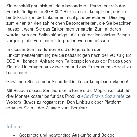
Sie beschäftigen sich mit dem besonderen Personenkreis der
Selbstständigen im SGB XII? Hier ist es oft kompliziert, das zu
berücksichtigende Einkommen richtig zu berechnen. Dies liegt
zum einen an den zahlreichen Besonderheiten, die Sie beachten
müssen, wenn Sie das Einkommen ermitteln. Zum anderen
werden von den Selbstständigen die unterschiedlichsten Belege
vorgelegt, die von Ihnen interpretiert werden müssen.
In diesem Seminar lernen Sie die Eigenarten der
Einkommensermittlung bei Selbstständigen nach der VO zu § 82
SGB XII kennen. Anhand von Fallbeispielen aus der Praxis üben
Sie, die Unterlagen auszuwerten und das Einkommen korrekt zu
berechnen.
Gewinnen Sie so mehr Sicherheit in dieser komplexen Materie!
Mit Besuch dieses Seminars erhalten Sie die Möglichkeit sich für
drei Monate kostenlos für das Produkt
eGovPraxis Sozialhilfe
bei
Wolters Kluwer zu registrieren. Den Link zu dieser Plattform
erhalten Sie mit der Zusage zum Seminar.
Inhalte
Geeignete und notwendige Auskünfte und Belege