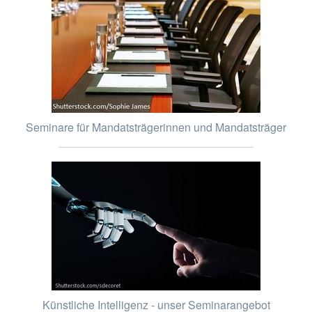
Seminare für Mandatsträgerinnen und Mandatsträger
Künstliche Intelligenz - unser Seminarangebot