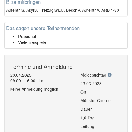
Bitte mitbringen
AufenthG, AsylG, FreizügG/EU, BeschV, AufenthV, ARB 1/80
Das sagen unsere Teilnehmenden
Praxisnah
Viele Beispiele
Termine und Anmeldung
20.04.2023
Meldestichtag
09:00 - 16:00 Uhr
23.03.2023
keine Anmeldung möglich
Ort
Münster-Coerde
Dauer
1,0 Tag
Leitung