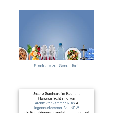
Seminare zur Gesundheit
Unsere Seminare im Bau- und
Planungsrecht sind von
Architektenkammer NRW
&
Ingenieurkammer-Bau NRW
als Fortbildungsveranstaltung anerkannt