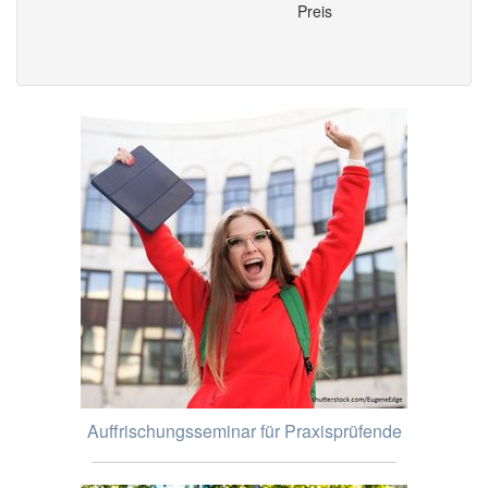
Preis
Auffrischungsseminar für Praxisprüfende