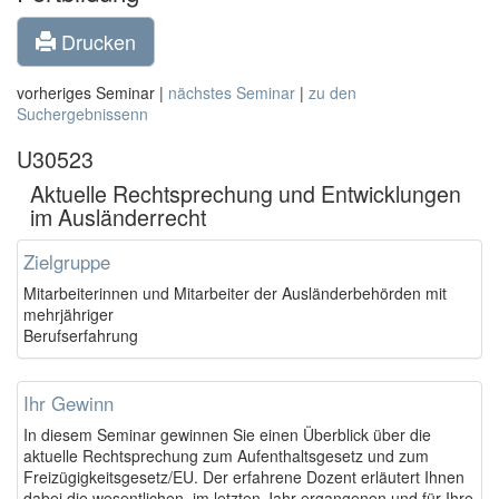
Drucken
vorheriges Seminar |
nächstes Seminar
|
zu den
Suchergebnissenn
U30523
Aktuelle Rechtsprechung und Entwicklungen
im Ausländerrecht
Zielgruppe
Mitarbeiterinnen und Mitarbeiter der Ausländerbehörden mit
mehrjähriger
Berufserfahrung
Ihr Gewinn
In diesem Seminar gewinnen Sie einen Überblick über die
aktuelle Rechtsprechung zum Aufenthaltsgesetz und zum
Freizügigkeitsgesetz/EU. Der erfahrene Dozent erläutert Ihnen
dabei die wesentlichen, im letzten Jahr ergangenen und für Ihre