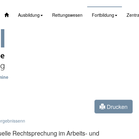
Ausbildung
Rettungswesen
Fortbildung
Zentra
mine
Drucken
ergebnissenn
elle Rechtsprechung im Arbeits- und