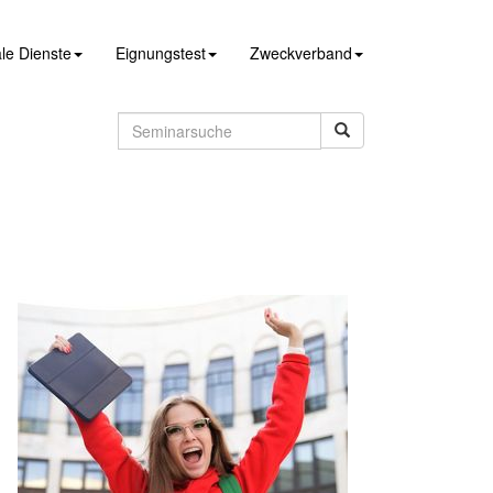
le Dienste
Eignungstest
Zweckverband