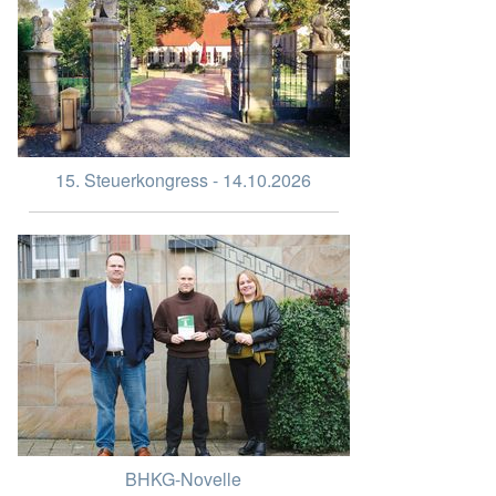
15. Steuerkongress - 14.10.2026
BHKG-Novelle