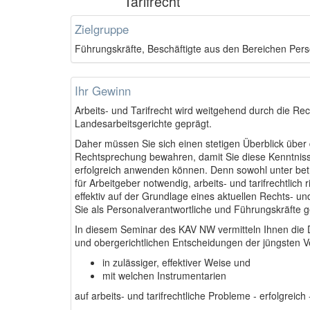
Tarifrecht
Zielgruppe
Führungskräfte, Beschäftigte aus den Bereichen Pers
Ihr Gewinn
Arbeits- und Tarifrecht wird weitgehend durch die R
Landesarbeitsgerichte geprägt.
Daher müssen Sie sich einen stetigen Überblick über 
Rechtsprechung bewahren, damit Sie diese Kenntnis
erfolgreich anwenden können. Denn sowohl unter betri
für Arbeitgeber notwendig, arbeits- und tarifrechtlic
effektiv auf der Grundlage eines aktuellen Rechts- un
Sie als Personalverantwortliche und Führungskräfte ge
In diesem Seminar des KAV NW vermitteln Ihnen die D
und obergerichtlichen Entscheidungen der jüngsten V
in zulässiger, effektiver Weise und
mit welchen Instrumentarien
auf arbeits- und tarifrechtliche Probleme - erfolgreic