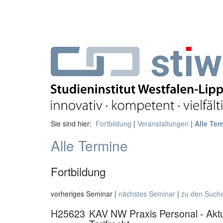
Sie sind hier:
Fortbildung
|
Veranstaltungen
|
Alle Ter
Alle Termine
Fortbildung
vorheriges Seminar |
nächstes Seminar
|
zu den Such
H25623
KAV NW Praxis Personal - Aktu