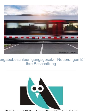
ergabebeschleunigungsgesetz - Neuerungen für
Ihre Beschaffung