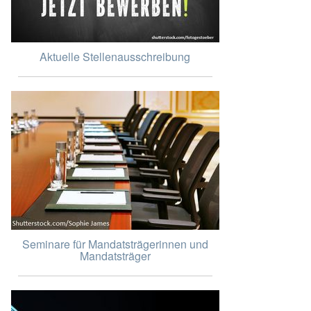
Aktuelle Stellenausschreibung
Seminare für Mandatsträgerinnen und
Mandatsträger