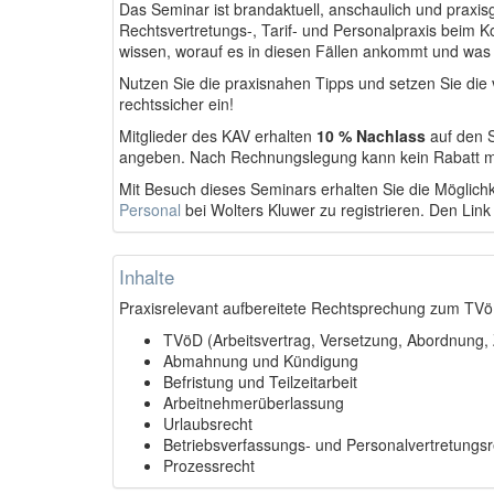
Das Seminar ist brandaktuell, anschaulich und praxis
Rechtsvertretungs-, Tarif- und Personalpraxis beim 
wissen, worauf es in diesen Fällen ankommt und was
Nutzen Sie die praxisnahen Tipps und setzen Sie die 
rechtssicher ein!
Mitglieder des KAV erhalten
10 % Nachlass
auf den S
angeben. Nach Rechnungslegung kann kein Rabatt m
Mit Besuch dieses Seminars erhalten Sie die Möglichk
Personal
bei Wolters Kluwer zu registrieren. Den Link
Inhalte
Praxisrelevant aufbereitete Rechtsprechung zum TVöD
TVöD (Arbeitsvertrag, Versetzung, Abordnung,
Abmahnung und Kündigung
Befristung und Teilzeitarbeit
Arbeitnehmerüberlassung
Urlaubsrecht
Betriebsverfassungs- und Personalvertretungsr
Prozessrecht