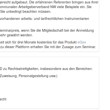
gerecht aufgebaut. Die erfahrenen Referenten bringen aus ihrer
Kommunalen Arbeitgeberverband NW viele Beispiele ein. Sie
 Sie unbedingt beachten müssen.
vorhandenen arbeits- und tarifrechtlichen Instrumentarien
eminarpreis, wenn Sie die Mitgliedschaft bei der Anmeldung
ehr gewährt werden.
eit sich für drei Monate kostenlos für das Produkt
eGov
 zu dieser Plattform erhalten Sie mit der Zusage zum Seminar.
 zu Rechtsstreitigkeiten, insbesondere aus den Bereichen:
 Zuweisung, Personalgestellung usw.)
echt