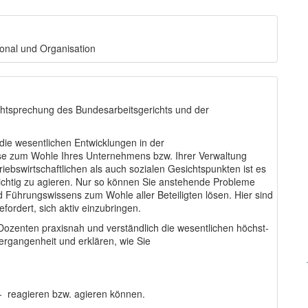
onal und Organisation
echtsprechung des Bundesarbeitsgerichts und der
die wesentlichen Entwicklungen in der
se zum Wohle Ihres Unternehmens bzw. Ihrer Verwaltung
ebswirtschaftlichen als auch sozialen Gesichtspunkten ist es
h richtig zu agieren. Nur so können Sie anstehende Probleme
d Führungswissens zum Wohle aller Beteiligten lösen. Hier sind
fordert, sich aktiv einzubringen.
ozenten praxisnah und verständlich die wesentlichen höchst-
ergangenheit und erklären, wie Sie
h - reagieren bzw. agieren können.