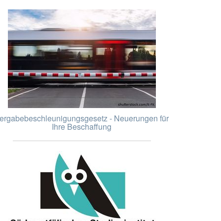
ergabebeschleunigungsgesetz - Neuerungen für
Ihre Beschaffung