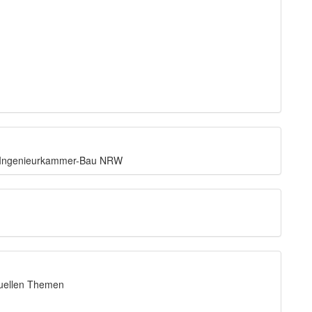
r Ingenieurkammer-Bau NRW
ktuellen Themen