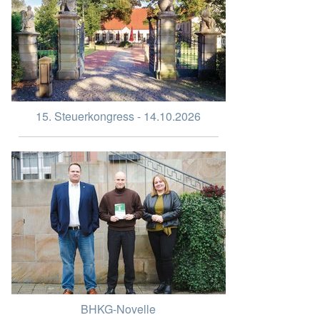
15. Steuerkongress - 14.10.2026
BHKG-Novelle