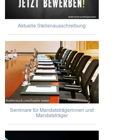
Aktuelle Stellenausschreibung
Seminare für Mandatsträgerinnen und
Mandatsträger