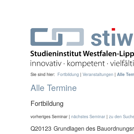
Sie sind hier:
Fortbildung
|
Veranstaltungen
|
Alle Ter
Alle Termine
Fortbildung
vorheriges Seminar |
nächstes Seminar
|
zu den Such
Q20123
Grundlagen des Bauordnungsr