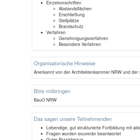
Einzelvorschriften
Abstandsflächen
Erschließung
Stellplätze
Brandschutz
Verfahren
Genehmigungsverfahren
Besondere Verfahren
Organisatorische Hinweise
Anerkannt von der Architektenkammer NRW und de
Bitte mitbringen
BauO NRW
Das sagen unsere Teilnehmenden
Lebendige, gut strukturierte Fortbildung mit a
Fragen wurden souverän beantwortet
Guter Praxisbezug