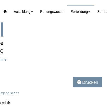
Ausbildung
Rettungswesen
Fortbildung
Zentra
mine
Drucken
ergebnissenn
echts