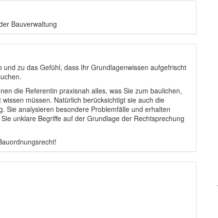
 der Bauverwaltung
und zu das Gefühl, dass Ihr Grundlagenwissen aufgefrischt
suchen.
hnen die Referentin praxisnah alles, was Sie zum baulichen,
wissen müssen. Natürlich berücksichtigt sie auch die
 Sie analysieren besondere Problemfälle und erhalten
 Sie unklare Be­griffe auf der Grundlage der Rechtsprechung
 Bauordnungsrecht!