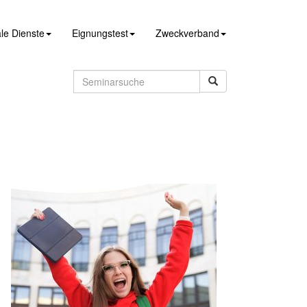
le Dienste
Eignungstest
Zweckverband