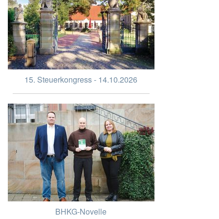
15. Steuerkongress - 14.10.2026
BHKG-Novelle