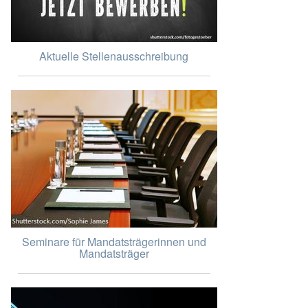
Aktuelle Stellenausschreibung
Seminare für Mandatsträgerinnen und
Mandatsträger