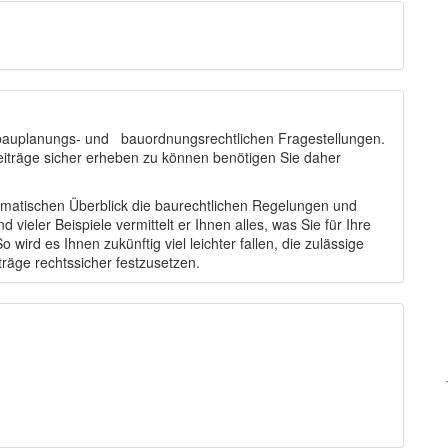
u bauplanungs- und bauordnungsrechtlichen Fragestellungen.
iträge sicher erheben zu können benötigen Sie daher
tematischen Überblick die baurechtlichen Regelungen und
d vieler Beispiele vermittelt er Ihnen alles, was Sie für Ihre
 wird es Ihnen zukünftig viel leichter fallen, die zulässige
räge rechtssicher festzusetzen.