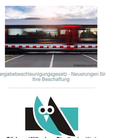
ergabebeschleunigungsgesetz - Neuerungen für
Ihre Beschaffung