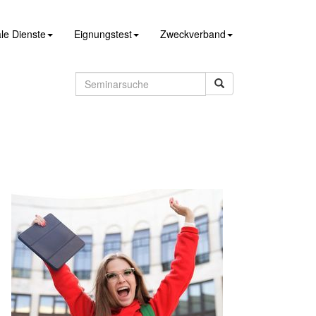
le Dienste
Eignungstest
Zweckverband