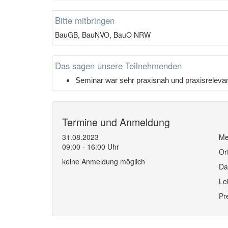
Bitte mitbringen
BauGB, BauNVO, BauO NRW
Das sagen unsere Teilnehmenden
Seminar war sehr praxisnah und praxisrelevan
Termine und Anmeldung
31.08.2023
Me
09:00 - 16:00 Uhr
Or
keine Anmeldung möglich
Da
Le
Pr