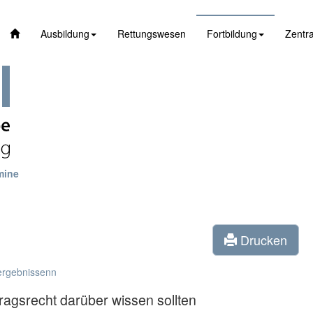
Ausbildung
Rettungswesen
Fortbildung
Zentra
mine
Drucken
ergebnissenn
tragsrecht darüber wissen sollten