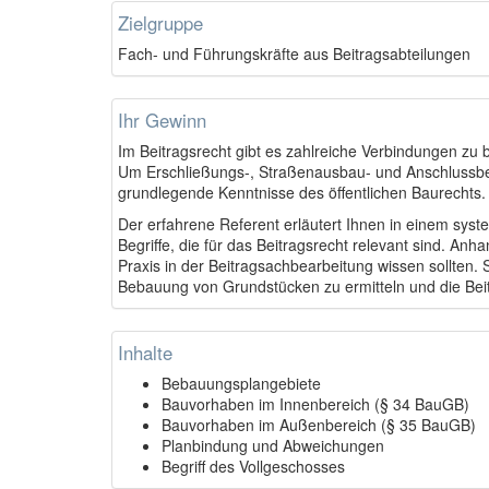
Zielgruppe
Fach- und Führungskräfte aus Beitragsabteilungen
Ihr Gewinn
Im Beitragsrecht gibt es zahlreiche Verbindungen z
Um Erschließungs-, Straßenausbau- und Anschlussbe
grundlegende Kenntnisse des öffentlichen Baurechts.
Der erfahrene Referent erläutert Ihnen in einem sys
Begriffe, die für das Beitragsrecht relevant sind. Anhan
Praxis in der Beitragsachbearbeitung wissen sollten. So
Bebauung von Grundstücken zu ermitteln und die Beit
Inhalte
Bebauungsplangebiete
Bauvorhaben im Innenbereich (§ 34 BauGB)
Bauvorhaben im Außenbereich (§ 35 BauGB)
Planbindung und Abweichungen
Begriff des Vollgeschosses