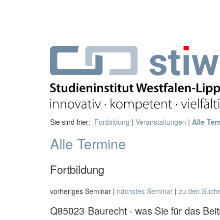
Sie sind hier:
Fortbildung
|
Veranstaltungen
|
Alle Ter
Alle Termine
Fortbildung
vorheriges Seminar |
nächstes Seminar
|
zu den Such
Q85023
Baurecht - was Sie für das Bei