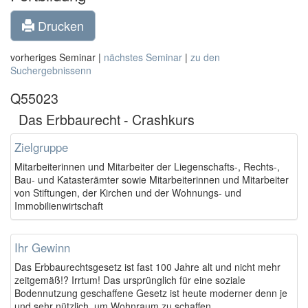
Drucken
vorheriges Seminar |
nächstes Seminar
|
zu den
Suchergebnissenn
Q55023
Das Erbbaurecht - Crashkurs
Zielgruppe
Mitarbeiterinnen und Mitarbeiter der Liegenschafts-, Rechts-,
Bau- und Katasterämter sowie Mitarbeiterinnen und Mitarbeiter
von Stiftungen, der Kirchen und der Wohnungs- und
Immobilienwirtschaft
Ihr Gewinn
Das Erbbaurechtsgesetz ist fast 100 Jahre alt und nicht mehr
zeitgemäß!? Irrtum! Das ursprünglich für eine soziale
Bodennutzung geschaffene Gesetz ist heute moderner denn je
und sehr nützlich, um Wohnraum zu schaffen.