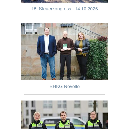
15. Steuerkongress - 14.10.2026
BHKG-Novelle