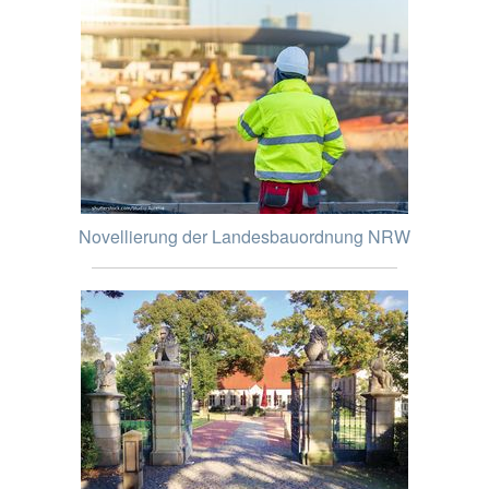
Novellierung der Landesbauordnung NRW