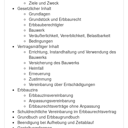
Ziele und Zweck
Gesetzlicher Inhalt
Grundlagen
Grundstück und Erbbaurecht
Erbbauberechtigter
Bauwerk
Veräußerlichkeit, Vererblichkeit, Belastbarkeit
Bedingungen
Vertragsmäßiger Inhalt
Errichtung, Instandhaltung und Verwendung des
Bauwerks
Versicherung des Bauwerks
Heimfall
Erneuerung
Zustimmung
Vereinbarung über Entschädigungen
Erbbauzins
Erbbauzinsvereinbarung
Anpassungsvereinbarung
Erbbaurechtsverträge ohne Anpassung
Schuldrechtliche Vereinbarung im Erbbaurechtsvertrag
Grundbuch und Erbbaugrundbuch
Beendigung bei Aufhebung und Zeitablauf
Gestaltungsformen