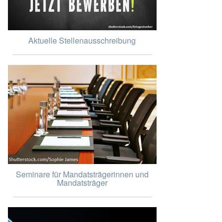
Aktuelle Stellenausschreibung
Seminare für Mandatsträgerinnen und
Mandatsträger