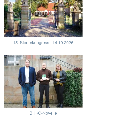
15. Steuerkongress - 14.10.2026
BHKG-Novelle