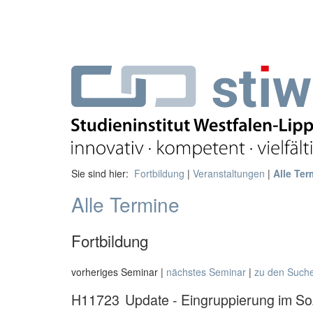
Sie sind hier:
Fortbildung
|
Veranstaltungen
|
Alle Ter
Alle Termine
Fortbildung
vorheriges Seminar |
nächstes Seminar
|
zu den Such
H11723
Update - Eingruppierung im So