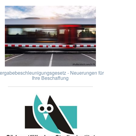
ergabebeschleunigungsgesetz - Neuerungen für
Ihre Beschaffung