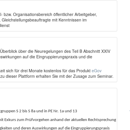
 bzw. Organisationsbereich öffentlicher Arbeitgeber,
 Gleichstellungsbeauftragte mit Kenntnissen im
dienst
berblick über die Neuregelungen des Teil B Abschnitt XXIV
swirkungen auf die Eingruppierungspraxis und die
eit sich für drei Monate kostenlos für das Produkt
eGov
 zu dieser Plattform erhalten Sie mit der Zusage zum Seminar.
ruppen S 2 bis S 8a und in PE Nr. 1a und 13
 mit Exkurs zum Prüfvorgehen anhand der aktuellen Rechtsprechung
ätigkeiten und deren Auswirkungen auf die Eingruppierungspraxis