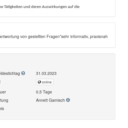
che Tätigkeiten und deren Auswirkungen auf die
ntwortung von gestellten Fragen*sehr informativ, praxisnah
ldestichtag
31.03.2023
t
online
uer
0,5 Tage
itung
Annett Gamisch
eis