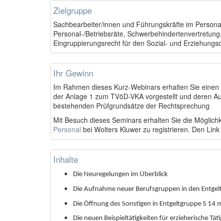
Zielgruppe
Sachbearbeiter/innen und Führungskräfte im Personal-
Personal-/Betriebsräte, Schwerbehindertenvertretung,
Eingruppierungsrecht für den Sozial- und Erziehungs
Ihr Gewinn
Im Rahmen dieses Kurz-Webinars erhalten Sie einen Ü
der Anlage 1 zum TVöD-VKA vorgestellt und deren Au
bestehenden Prüfgrundsätze der Rechtsprechung
Mit Besuch dieses Seminars erhalten Sie die Möglichk
Personal
bei Wolters Kluwer zu registrieren. Den Link
Inhalte
Die Neuregelungen im Überblick
Die Aufnahme neuer Berufsgruppen in den Entgeltg
Die Öffnung des Sonstigen in Entgeltgruppe S 14
Die neuen Beispieltätigkeiten für erzieherische T