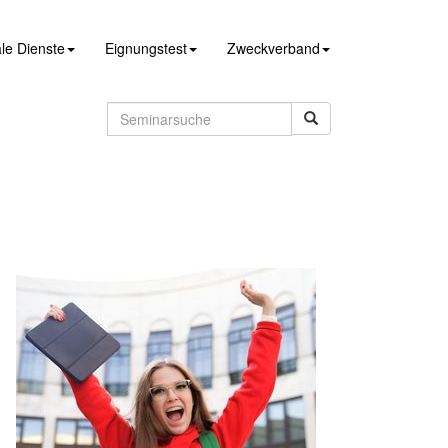
le Dienste
Eignungstest
Zweckverband