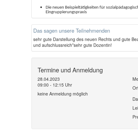
Die neuen Beispieltätigkeiten für sozialpädagogis
Eingruppierungspraxis
Das sagen unsere Teilnehmenden
sehr gute Darstellung des neuen Rechts und gute Bea
und aufschlussreich*sehr gute Dozentin!
Termine und Anmeldung
28.04.2023
Me
09:00 - 12:15 Uhr
Or
keine Anmeldung möglich
Da
Le
Pr