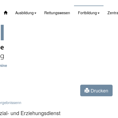
Ausbildung
Rettungswesen
Fortbildung
Zentra
mine
Drucken
ergebnissenn
zial- und Erziehungsdienst