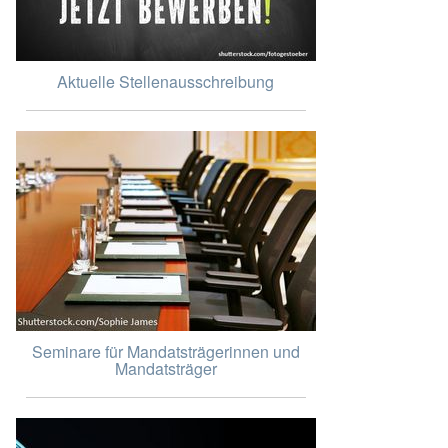
Aktuelle Stellenausschreibung
Seminare für Mandatsträgerinnen und
Mandatsträger