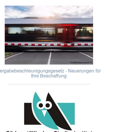
ergabebeschleunigungsgesetz - Neuerungen für
Ihre Beschaffung