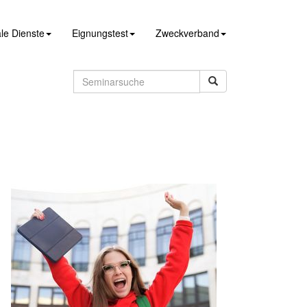
le Dienste
Eignungstest
Zweckverband