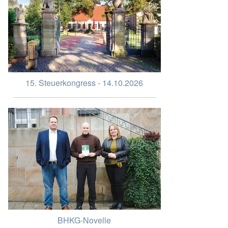
15. Steuerkongress - 14.10.2026
BHKG-Novelle