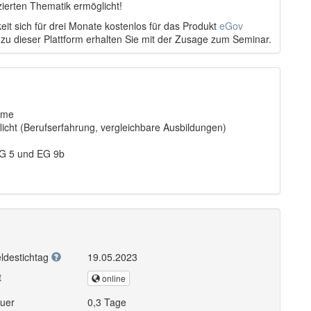
ierten Thematik ermöglicht!
eit sich für drei Monate kostenlos für das Produkt
eGov
 zu dieser Plattform erhalten Sie mit der Zusage zum Seminar.
hme
icht (Berufserfahrung, vergleichbare Ausbildungen)
EG 5 und EG 9b
ldestichtag
19.05.2023
t
online
uer
0,3 Tage