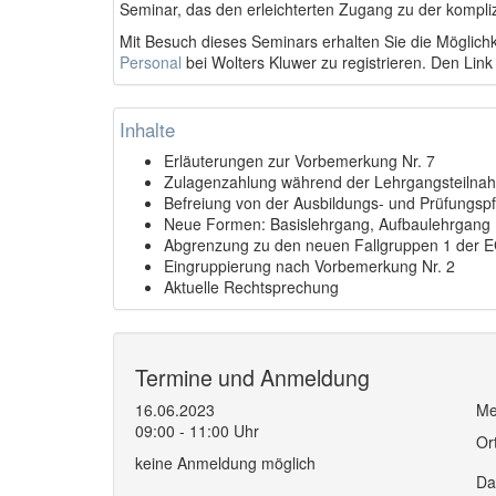
Seminar, das den erleichterten Zugang zu der kompliz
Mit Besuch dieses Seminars erhalten Sie die Möglichk
Personal
bei Wolters Kluwer zu registrieren. Den Link
Inhalte
Erläuterungen zur Vorbemerkung Nr. 7
Zulagenzahlung während der Lehrgangsteilna
Befreiung von der Ausbildungs- und Prüfungspfl
Neue Formen: Basislehrgang, Aufbaulehrgang
Abgrenzung zu den neuen Fallgruppen 1 der 
Eingruppierung nach Vorbemerkung Nr. 2
Aktuelle Rechtsprechung
Termine und Anmeldung
16.06.2023
Me
09:00 - 11:00 Uhr
Or
keine Anmeldung möglich
Da