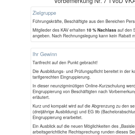
Vorbemerkung Nr. 7 TVöD VK
Zielgruppe
Führungskräfte, Beschäftigte aus den Bereichen Pers
Mitglieder des KAV erhalten
10 % Nachlass
auf den S
angeben. Nach Rechnungslegung kann kein Rabatt m
Ihr Gewinn
Tarifrecht auf den Punkt gebracht!
Die Ausbildungs- und Prüfungspflicht bereitet in de
tarifgerechten Eingruppierung.
In dieser neunzigminütigen Online-Kurzschulung werde
Eingruppierung von Beschäftigten nach Vorbemerkun
erläutert.
Kurz und kompakt wird auf die Abgrenzung zu den se
(dreijährige Ausbildung) und EG 9b (Bachelorabschl
Eingruppierung erarbeitet.
Ein Ausblick auf die neuen Möglichkeiten des „Basisl
arbeitsgerichtliche Rechtsprechung runden dieses Sem