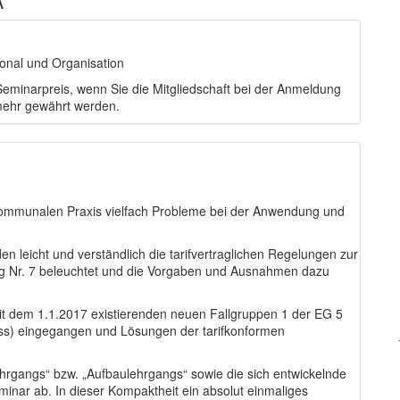
A
onal und Organisation
eminarpreis, wenn Sie die Mitgliedschaft bei der Anmeldung
ehr gewährt werden.
r kommunalen Praxis vielfach Probleme bei der Anwendung und
n leicht und verständlich die tarifvertraglichen Regelungen zur
g Nr. 7 beleuchtet und die Vorgaben und Ausnahmen dazu
it dem 1.1.2017 existierenden neuen Fallgruppen 1 der EG 5
uss) eingegangen und Lösungen der tarifkonformen
ehrgangs“ bzw. „Aufbaulehrgangs“ sowie die sich entwickelnde
inar ab. In dieser Kompaktheit ein absolut einmaliges