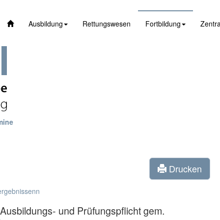
Ausbildung
Rettungswesen
Fortbildung
Zentra
mine
Drucken
ergebnissenn
Ausbildungs- und Prüfungspflicht gem.