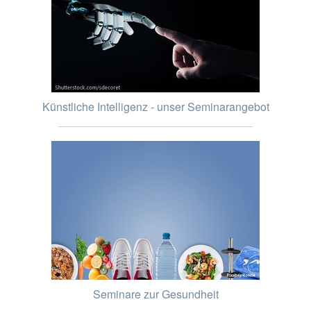
Künstliche Intelligenz - unser Seminarangebot
Seminare zur Gesundheit