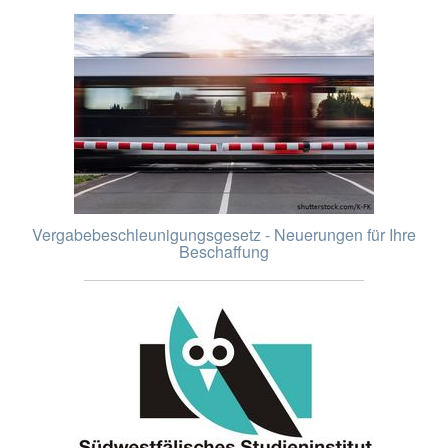
Vergabebeschleunigungsgesetz - Neuerungen für Ihre
Beschaffung