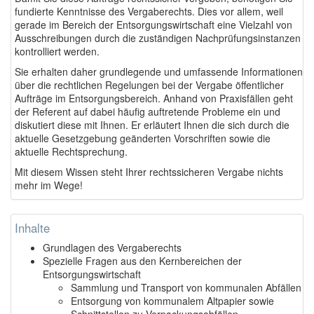
fundierte Kenntnisse des Vergaberechts. Dies vor allem, weil
gerade im Bereich der Entsorgungswirtschaft eine Vielzahl von
Ausschreibungen durch die zuständigen Nachprüfungsinstanzen
kontrolliert werden.
Sie erhalten daher grundlegende und umfassende Informationen
über die rechtlichen Regelungen bei der Vergabe öffentlicher
Aufträge im Entsorgungsbereich. Anhand von Praxisfällen geht
der Referent auf dabei häufig auftretende Probleme ein und
diskutiert diese mit Ihnen. Er erläutert Ihnen die sich durch die
aktuelle Gesetzgebung geänderten Vorschriften sowie die
aktuelle Rechtsprechung.
Mit diesem Wissen steht Ihrer rechtssicheren Vergabe nichts
mehr im Wege!
Inhalte
Grundlagen des Vergaberechts
Spezielle Fragen aus den Kernbereichen der
Entsorgungswirtschaft
Sammlung und Transport von kommunalen Abfällen
Entsorgung von kommunalem Altpapier sowie
Schnittstellen zu Verpackungsabfällen