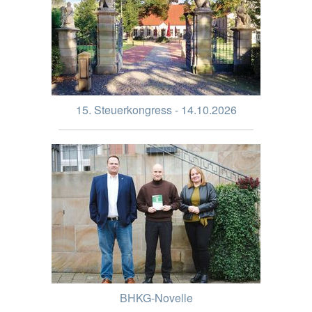
15. Steuerkongress - 14.10.2026
BHKG-Novelle