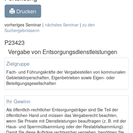
Drucken
vorheriges Seminar |
nächstes Seminar
|
zu den
Suchergebnissenn
P23423
Vergabe von Entsorgungsdienstleistungen
Zielgruppe
Fach- und Führungskräfte der Vergabestellen von kommunalen
Gebietskörperschaften, Eigenbetrieben sowie Eigen- oder
Beteiligungsgesellschaften
Ihr Gewinn
Als öffentlich-rechtlicher Entsorgungsträger sind Sie Teil der
öffentlichen Hand und müssen das Vergaberecht beachten,
wenn Sie Private mit Dienstleistungen beauftragen (z. B. mit der
Haus- und Sperrmüllsammlung oder der Restabfallsammlung).
Damit Sie diese Aufträge rechtssicher vergeben, benötigen Sie