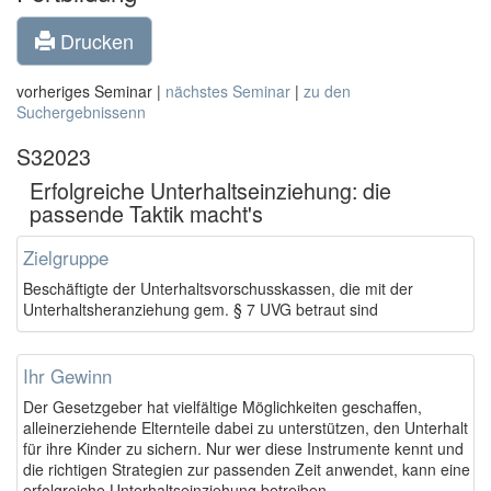
Drucken
vorheriges Seminar |
nächstes Seminar
|
zu den
Suchergebnissenn
S32023
Erfolgreiche Unterhaltseinziehung: die
passende Taktik macht's
Zielgruppe
Beschäftigte der Unterhaltsvorschusskassen, die mit der
Unterhaltsheranziehung gem. § 7 UVG betraut sind
Ihr Gewinn
Der Gesetzgeber hat vielfältige Möglichkeiten geschaffen,
alleinerziehende Elternteile dabei zu unterstützen, den Unterhalt
für ihre Kinder zu sichern. Nur wer diese Instrumente kennt und
die richtigen Strategien zur passenden Zeit anwendet, kann eine
erfolgreiche Unterhaltseinziehung betreiben.