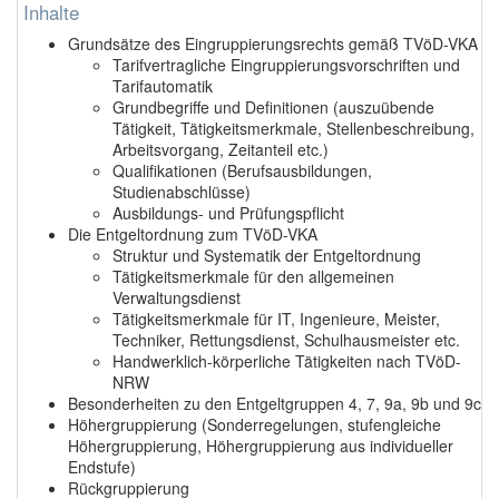
Inhalte
Grundsätze des Eingruppierungsrechts gemäß TVöD-VKA
Tarifvertragliche Eingruppierungsvorschriften und
Tarifautomatik
Grundbegriffe und Definitionen (auszuübende
Tätigkeit, Tätigkeitsmerkmale, Stellenbeschreibung,
Arbeitsvorgang, Zeitanteil etc.)
Qualifikationen (Berufsausbildungen,
Studienabschlüsse)
Ausbildungs- und Prüfungspflicht
Die Entgeltordnung zum TVöD-VKA
Struktur und Systematik der Entgeltordnung
Tätigkeitsmerkmale für den allgemeinen
Verwaltungsdienst
Tätigkeitsmerkmale für IT, Ingenieure, Meister,
Techniker, Rettungsdienst, Schulhausmeister etc.
Handwerklich-körperliche Tätigkeiten nach TVöD-
NRW
Besonderheiten zu den Entgeltgruppen 4, 7, 9a, 9b und 9c
Höhergruppierung (Sonderregelungen, stufengleiche
Höhergruppierung, Höhergruppierung aus individueller
Endstufe)
Rückgruppierung