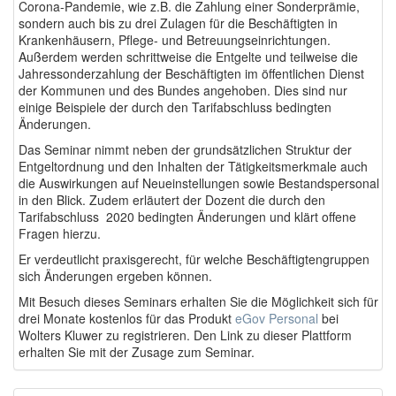
Corona-Pandemie, wie z.B. die Zahlung einer Sonderprämie,
sondern auch bis zu drei Zulagen für die Beschäftigten in
Krankenhäusern, Pflege- und Betreuungseinrichtungen.
Außerdem werden schrittweise die Entgelte und teilweise die
Jahressonderzahlung der Beschäftigten im öffentlichen Dienst
der Kommunen und des Bundes angehoben. Dies sind nur
einige Beispiele der durch den Tarifabschluss bedingten
Änderungen.
Das Seminar nimmt neben der grundsätzlichen Struktur der
Entgeltordnung und den Inhalten der Tätigkeitsmerkmale auch
die Auswirkungen auf Neueinstellungen sowie Bestandspersonal
in den Blick. Zudem erläutert der Dozent die durch den
Tarifabschluss 2020 bedingten Änderungen und klärt offene
Fragen hierzu.
Er verdeutlicht praxisgerecht, für welche Beschäftigtengruppen
sich Änderungen ergeben können.
Mit Besuch dieses Seminars erhalten Sie die Möglichkeit sich für
drei Monate kostenlos für das Produkt
eGov Personal
bei
Wolters Kluwer zu registrieren. Den Link zu dieser Plattform
erhalten Sie mit der Zusage zum Seminar.