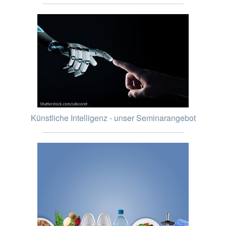
Künstliche Intelligenz - unser Seminarangebot