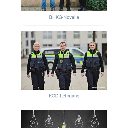
BHKG-Novelle
KOD-Lehrgang