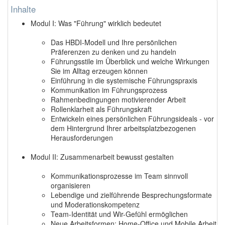
Inhalte
Modul I: Was "Führung" wirklich bedeutet
Das HBDI-Modell und Ihre persönlichen
Präferenzen zu denken und zu handeln
Führungsstile im Überblick und welche Wirkungen
Sie im Alltag erzeugen können
Einführung in die systemische Führungspraxis
Kommunikation im Führungsprozess
Rahmenbedingungen motivierender Arbeit
Rollenklarheit als Führungskraft
Entwickeln eines persönlichen Führungsideals - vor
dem Hintergrund Ihrer arbeitsplatzbezogenen
Herausforderungen
Modul II: Zusammenarbeit bewusst gestalten
Kommunikationsprozesse im Team sinnvoll
organisieren
Lebendige und zielführende Besprechungsformate
und Moderationskompetenz
Team-Identität und Wir-Gefühl ermöglichen
Neue Arbeitsformen: Home-Office und Mobile Arbeit