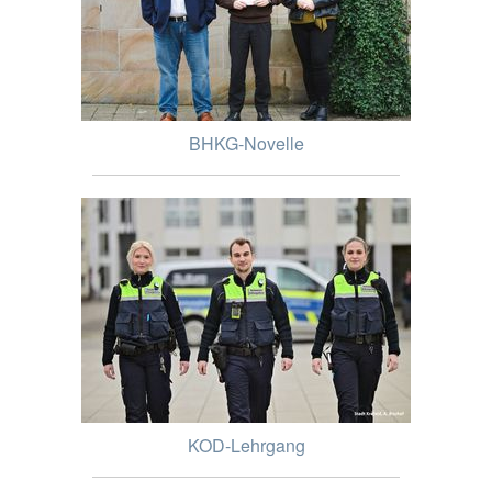
BHKG-Novelle
KOD-Lehrgang