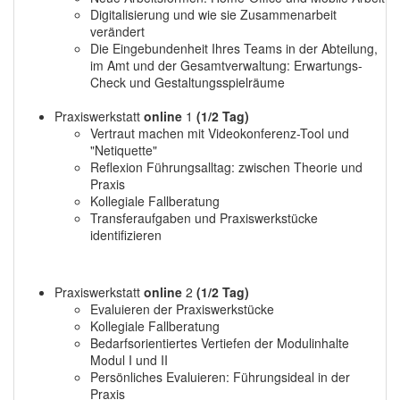
Digitalisierung und wie sie Zusammenarbeit
verändert
Die Eingebundenheit Ihres Teams in der Abteilung,
im Amt und der Gesamtverwaltung: Erwartungs-
Check und Gestaltungsspielräume
Praxiswerkstatt
online
1
(1/2 Tag)
Vertraut machen mit Videokonferenz-Tool und
"Netiquette"
Reflexion Führungsalltag: zwischen Theorie und
Praxis
Kollegiale Fallberatung
Transferaufgaben und Praxiswerkstücke
identifizieren
Praxiswerkstatt
online
2
(1/2 Tag)
Evaluieren der Praxiswerkstücke
Kollegiale Fallberatung
Bedarfsorientiertes Vertiefen der Modulinhalte
Modul I und II
Persönliches Evaluieren: Führungsideal in der
Praxis