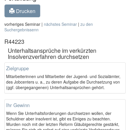
Drucken
vorheriges Seminar |
nächstes Seminar
|
zu den
Suchergebnissenn
R44223
Unterhaltsansprüche im verkürzten
Insolvenzverfahren durchsetzen
Zielgruppe
Mitarbeiterinnen und Mitarbeiter der Jugend- und Sozialämter,
des Jobcenters u. a., zu deren Aufgabe die Durchsetzung von
(ggf. übergegangenen) Unterhaltsansprüchen gehört.
Ihr Gewinn
Wenn Sie Unterhaltsforderungen durchsetzen wollen, der
Schuldner aber insolvent ist, gibt es Einiges zu beachten.
Wurden noch mit der letzten Reform Gläubigerechte gestärkt,
müssen Sie sich ab sofort auf eine verkürzte Verfahrensdauer