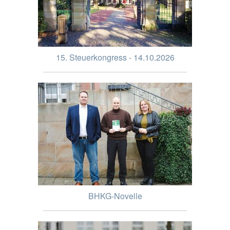
15. Steuerkongress - 14.10.2026
BHKG-Novelle