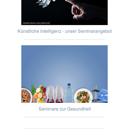
Künstliche Intelligenz - unser Seminarangebot
Seminare zur Gesundheit