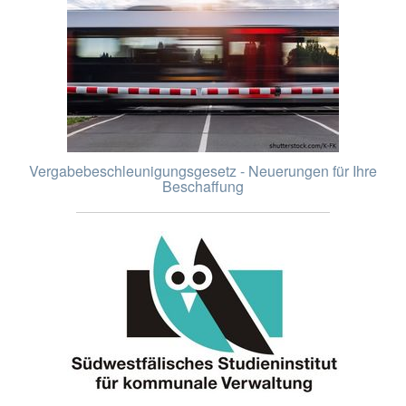
Vergabebeschleunigungsgesetz - Neuerungen für Ihre
Beschaffung