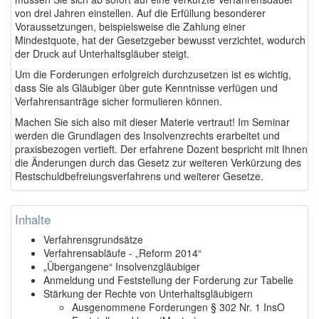
von drei Jahren einstellen. Auf die Erfüllung besonderer
Voraussetzungen, beispielsweise die Zahlung einer
Mindestquote, hat der Gesetzgeber bewusst verzichtet, wodurch
der Druck auf Unterhaltsgläuber steigt.
Um die Forderungen erfolgreich durchzusetzen ist es wichtig,
dass Sie als Gläubiger über gute Kenntnisse verfügen und
Verfahrensanträge sicher formulieren können.
Machen Sie sich also mit dieser Materie vertraut! Im Seminar
werden die Grundlagen des Insolvenzrechts erarbeitet und
praxisbezogen vertieft. Der erfahrene Dozent bespricht mit Ihnen
die Änderungen durch das Gesetz zur weiteren Verkürzung des
Restschuldbefreiungsverfahrens und weiterer Gesetze.
Inhalte
Verfahrensgrundsätze
Verfahrensabläufe - „Reform 2014“
„Übergangene“ Insolvenzgläubiger
Anmeldung und Feststellung der Forderung zur Tabelle
Stärkung der Rechte von Unterhaltsgläubigern
Ausgenommene Forderungen § 302 Nr. 1 InsO