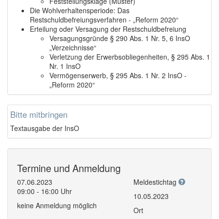
Feststellungsklage (Muster)
Die Wohlverhaltensperiode: Das
Restschuldbefreiungsverfahren - „Reform 2020“
Erteilung oder Versagung der Restschuldbefreiung
Versagungsgründe § 290 Abs. 1 Nr. 5, 6 InsO
„Verzeichnisse“
Verletzung der Erwerbsobliegenheiten, § 295 Abs. 1
Nr. 1 InsO
Vermögenserwerb, § 295 Abs. 1 Nr. 2 InsO -
„Reform 2020“
Bitte mitbringen
Textausgabe der InsO
Termine und Anmeldung
07.06.2023
Meldestichtag
09:00 - 16:00 Uhr
10.05.2023
keine Anmeldung möglich
Ort