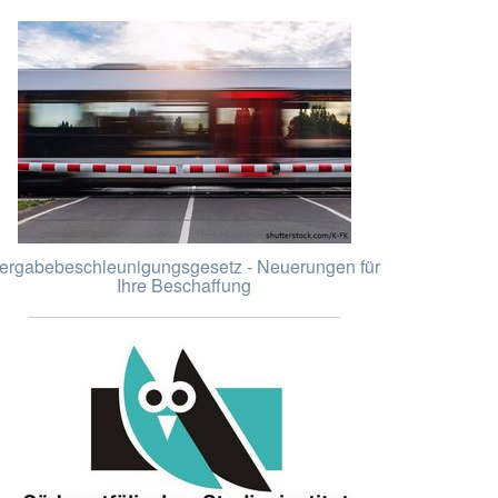
ergabebeschleunigungsgesetz - Neuerungen für
Ihre Beschaffung