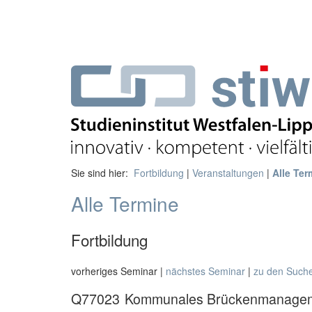
Sie sind hier:
Fortbildung
|
Veranstaltungen
|
Alle Ter
Alle Termine
Fortbildung
vorheriges Seminar |
nächstes Seminar
|
zu den Such
Q77023
Kommunales Brückenmanagemen