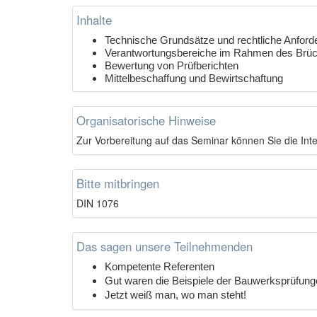
Inhalte
Technische Grundsätze und rechtliche Anfor
Verantwortungsbereiche im Rahmen des Brück
Bewertung von Prüfberichten
Mittelbeschaffung und Bewirtschaftung
Organisatorische Hinweise
Z
ur Vorbereitung auf das Seminar können Sie die Int
Bitte mitbringen
DIN 1076
Das sagen unsere Teilnehmenden
Kompetente Referenten
Gut waren die Beispiele der Bauwerksprüfu
Jetzt weiß man, wo man steht!