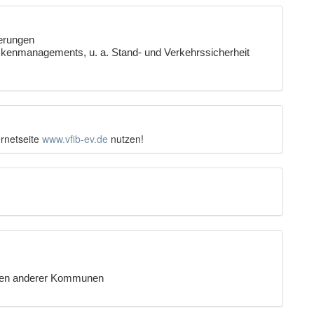
derungen
enmanagements, u. a. Stand- und Verkehrssicherheit
ernetseite
www.vfib-ev.de
nutzen!
ngen anderer Kommunen