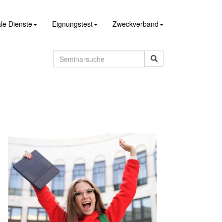
le Dienste
Eignungstest
Zweckverband