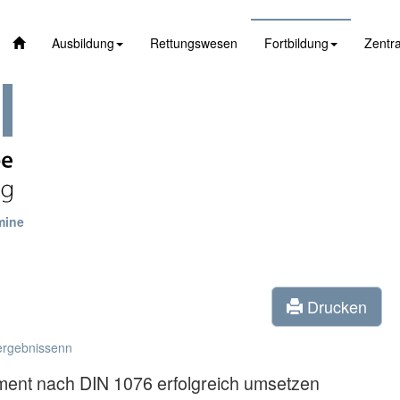
Ausbildung
Rettungswesen
Fortbildung
Zentra
mine
Drucken
ergebnissenn
t nach DIN 1076 erfolgreich umsetzen