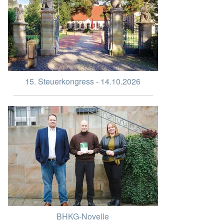
15. Steuerkongress - 14.10.2026
BHKG-Novelle