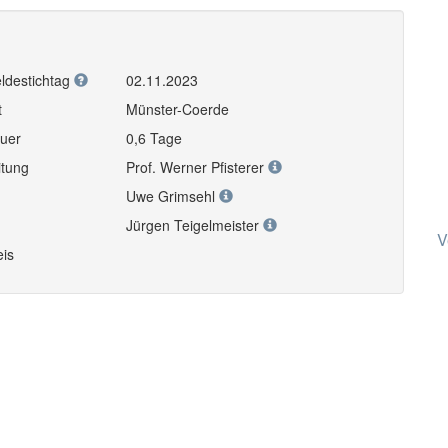
ldestichtag
02.11.2023
t
Münster-Coerde
uer
0,6 Tage
itung
Prof. Werner Pfisterer
Uwe Grimsehl
Jürgen Teigelmeister
V
eis