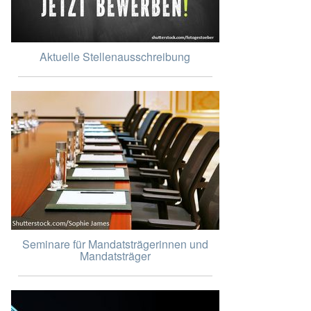
Aktuelle Stellenausschreibung
Seminare für Mandatsträgerinnen und
Mandatsträger