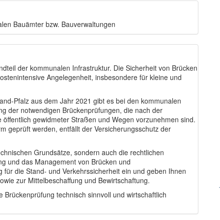
alen Bauämter bzw. Bauverwaltungen
ndteil der kommunalen Infrastruktur. Die Sicherheit von Brücken
kostenintensive Angelegenheit, insbesondere für kleine und
and-Pfalz aus dem Jahr 2021 gibt es bei den kommunalen
rung der notwendigen Brückenprüfungen, die nach der
ke öffentlich gewidmeter Straßen und Wegen vorzunehmen sind.
geprüft werden, entfällt der Versicherungsschutz der
technischen Grundsätze, sondern auch die rechtlichen
üfung und das Management von Brücken und
 für die Stand- und Verkehrssicherheit ein und geben Ihnen
owie zur Mittelbeschaffung und Bewirtschaftung.
 Brückenprüfung technisch sinnvoll und wirtschaftlich