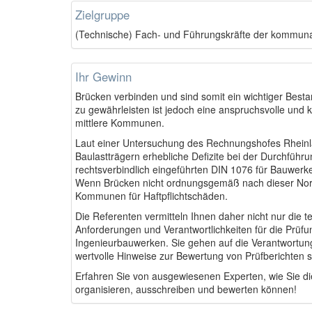
Zielgruppe
(Technische) Fach- und Führungskräfte der kommun
Ihr Gewinn
Brücken verbinden und sind somit ein wichtiger Besta
zu gewährleisten ist jedoch eine anspruchsvolle und 
mittlere Kommunen.
Laut einer Untersuchung des Rechnungshofes Rheinl
Baulastträgern erhebliche Defizite bei der Durchfüh
rechtsverbindlich eingeführten DIN 1076 für Bauwer
Wenn Brücken nicht ordnungsgemäß nach dieser Norm 
Kommunen für Haftpflichtschäden.
Die Referenten vermitteln Ihnen daher nicht nur die 
Anforderungen und Verantwortlichkeiten für die Pr
Ingenieurbauwerken. Sie gehen auf die Verantwortung
wertvolle Hinweise zur Bewertung von Prüfberichten s
Erfahren Sie von ausgewiesenen Experten, wie Sie die
organisieren, ausschreiben und bewerten können!