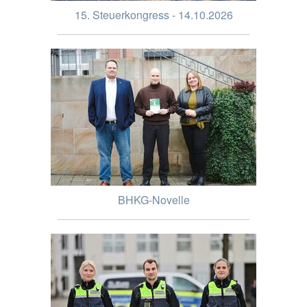
15. Steuerkongress - 14.10.2026
BHKG-Novelle