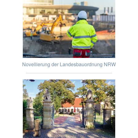
Novellierung der Landesbauordnung NRW