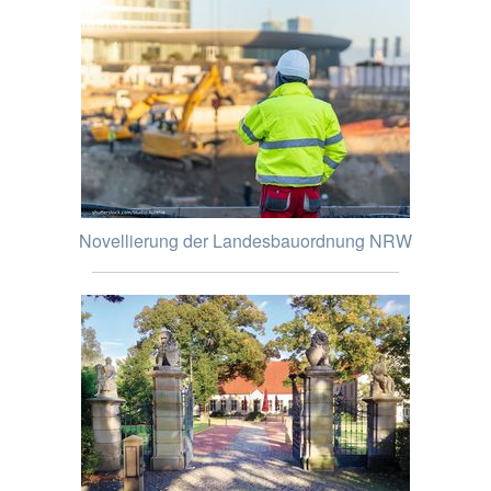
Novellierung der Landesbauordnung NRW