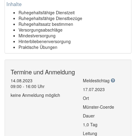
Inhalte
Ruhegehaltsfähige Dienstzeit
Ruhegehaltsfähige Dienstbezüge
Ruhegehaltssatz bestimmen
Versorgungsabschläge
Mindestversorgung
Hinterbliebenenversorgung
Praktische Übungen
Termine und Anmeldung
14.08.2023
Meldestichtag
09:00 - 16:00 Uhr
17.07.2023
keine Anmeldung möglich
Ort
Münster-Coerde
Dauer
1,0 Tag
Leitung