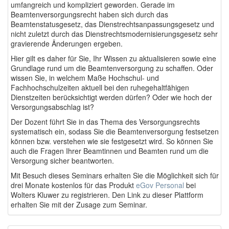
umfangreich und kompliziert geworden. Gerade im
Beamtenversorgungsrecht haben sich durch das
Beamtenstatusgesetz, das Dienstrechtsanpassungsgesetz und
nicht zuletzt durch das Dienstrechtsmodernisierungsgesetz sehr
gravierende Änderungen ergeben.
Hier gilt es daher für Sie, Ihr Wissen zu aktualisieren sowie eine
Grundlage rund um die Beamtenversorgung zu schaffen. Oder
wissen Sie, in welchem Maße Hochschul- und
Fachhochschulzeiten aktuell bei den ruhegehaltfähigen
Dienstzeiten berücksichtigt werden dürfen? Oder wie hoch der
Versorgungsabschlag ist?
Der Dozent führt Sie in das Thema des Versorgungsrechts
systematisch ein, sodass Sie die Beamtenversorgung festsetzen
können bzw. verstehen wie sie festgesetzt wird. So können Sie
auch die Fragen Ihrer Beamtinnen und Beamten rund um die
Versorgung sicher beantworten.
Mit Besuch dieses Seminars erhalten Sie die Möglichkeit sich für
drei Monate kostenlos für das Produkt
eGov Personal
bei
Wolters Kluwer zu registrieren. Den Link zu dieser Plattform
erhalten Sie mit der Zusage zum Seminar.