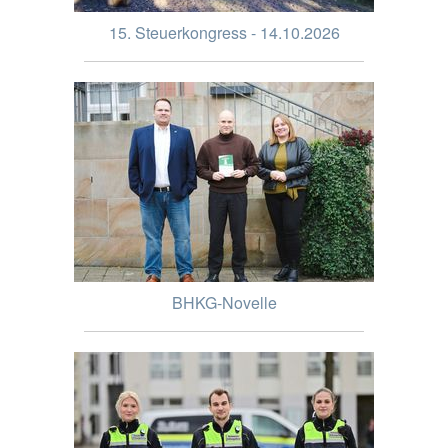
15. Steuerkongress - 14.10.2026
BHKG-Novelle