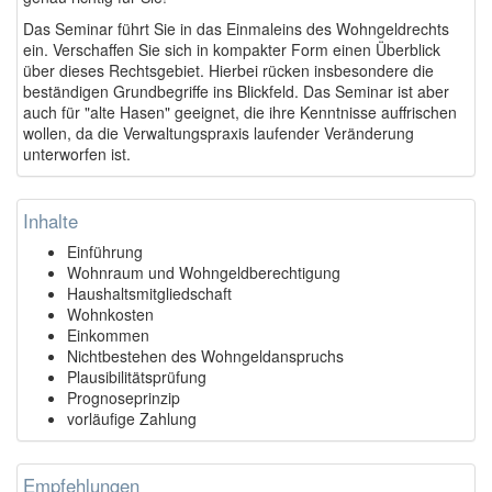
Das Seminar führt Sie in das Einmaleins des Wohngeldrechts
ein. Verschaffen Sie sich in kompakter Form einen Überblick
über dieses Rechtsgebiet. Hierbei rücken insbesondere die
beständigen Grundbegriffe ins Blickfeld. Das Seminar ist aber
auch für "alte Hasen" geeignet, die ihre Kenntnisse auffrischen
wollen, da die Verwaltungspraxis laufender Veränderung
unterworfen ist.
Inhalte
Einführung
Wohnraum und Wohngeldberechtigung
Haushaltsmitgliedschaft
Wohnkosten
Einkommen
Nichtbestehen des Wohngeldanspruchs
Plausibilitätsprüfung
Prognoseprinzip
vorläufige Zahlung
Empfehlungen