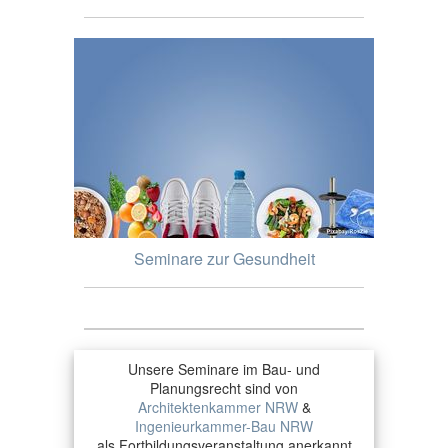
Seminare zur Gesundheit
Unsere Seminare im Bau- und
Planungsrecht sind von
Architektenkammer NRW
&
Ingenieurkammer-Bau NRW
als Fortbildungsveranstaltung anerkannt