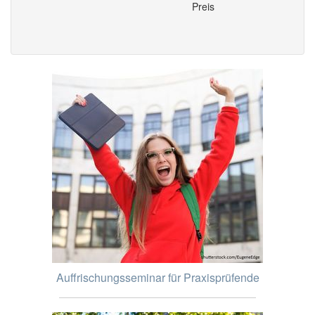
Preis
Auffrischungsseminar für Praxisprüfende