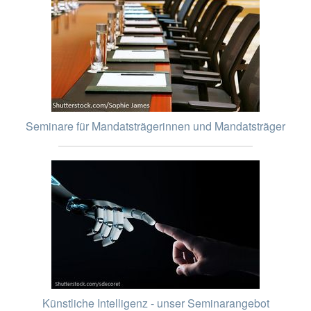
Seminare für Mandatsträgerinnen und Mandatsträger
Künstliche Intelligenz - unser Seminarangebot