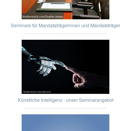
Seminare für Mandatsträgerinnen und Mandatsträger
Künstliche Intelligenz - unser Seminarangebot