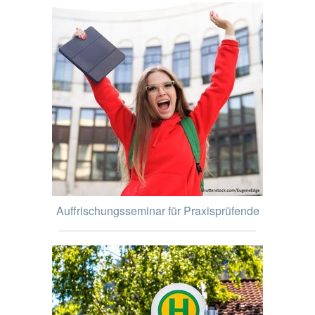
Auffrischungsseminar für Praxisprüfende