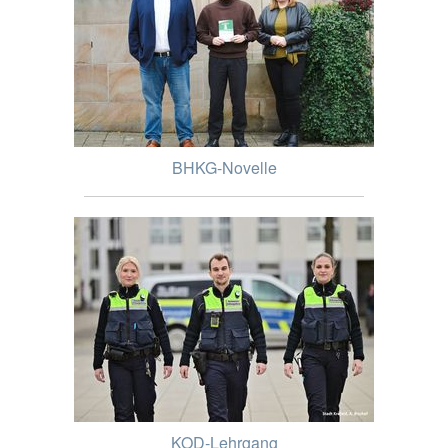
BHKG-Novelle
KOD-Lehrgang