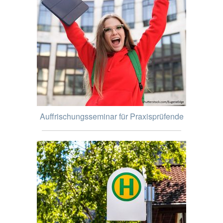
Auffrischungsseminar für Praxisprüfende