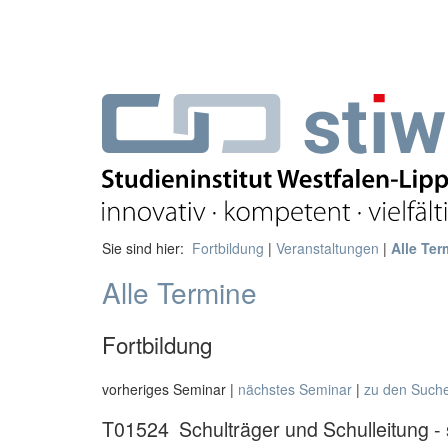
Sie sind hier:
Fortbildung
|
Veranstaltungen
|
Alle Ter
Alle Termine
Fortbildung
vorheriges Seminar |
nächstes Seminar
|
zu den Such
T01524
Schulträger und Schulleitung 