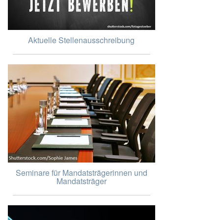
Aktuelle Stellenausschreibung
Seminare für Mandatsträgerinnen und
Mandatsträger