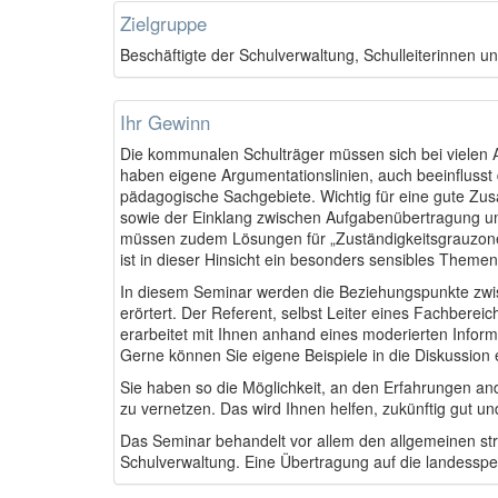
Zielgruppe
Beschäftigte der Schulverwaltung, Schulleiterinnen und
Ihr Gewinn
Die kommunalen Schulträger müssen sich bei vielen 
haben eigene Argumentationslinien, auch beeinflusst 
pädagogische Sachgebiete. Wichtig für eine gute Zu
sowie der Einklang zwischen Aufgabenübertragung u
müssen zudem Lösungen für „Zuständigkeitsgrauzone
ist in dieser Hinsicht ein besonders sensibles Themen
In diesem Seminar werden die Beziehungspunkte zwi
erörtert. Der Referent, selbst Leiter eines Fachber
erarbeitet mit Ihnen anhand eines moderierten Info
Gerne können Sie eigene Beispiele in die Diskussion 
Sie haben so die Möglichkeit, an den Erfahrungen an
zu vernetzen. Das wird Ihnen helfen, zukünftig gut u
Das Seminar behandelt vor allem den allgemeinen s
Schulverwaltung. Eine Übertragung auf die landesspezi