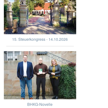
15. Steuerkongress - 14.10.2026
BHKG-Novelle