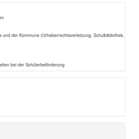
en
s und der Kommune (Urheberrechtsverletzung, Schulbibliothek,
iten bei der Schülerbeförderung