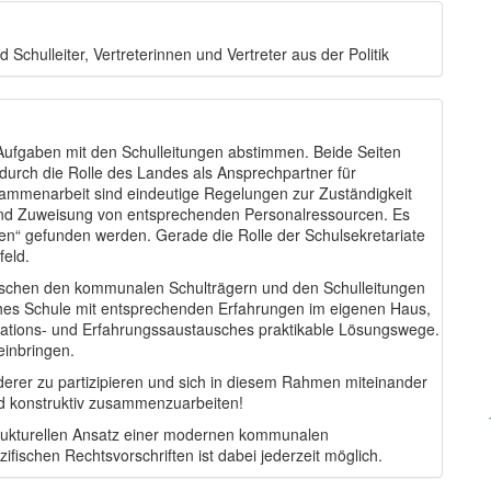
 Schulleiter, Vertreterinnen und Vertreter aus der Politik
Aufgaben mit den Schulleitungen abstimmen. Beide Seiten
durch die Rolle des Landes als Ansprechpartner für
sammenarbeit sind eindeutige Regelungen zur Zuständigkeit
nd Zuweisung von entsprechenden Personalressourcen. Es
n“ gefunden werden. Gerade die Rolle der Schulsekretariate
feld.
schen den kommunalen Schulträgern und den Schulleitungen
eiches Schule mit entsprechenden Erfahrungen im eigenen Haus,
rmations- und Erfahrungssaustausches praktikable Lösungswege.
einbringen.
derer zu partizipieren und sich in diesem Rahmen miteinander
nd konstruktiv zusammenzuarbeiten!
trukturellen Ansatz einer modernen kommunalen
fischen Rechtsvorschriften ist dabei jederzeit möglich.