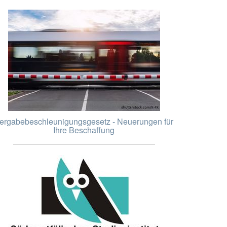
ergabebeschleunigungsgesetz - Neuerungen für
Ihre Beschaffung