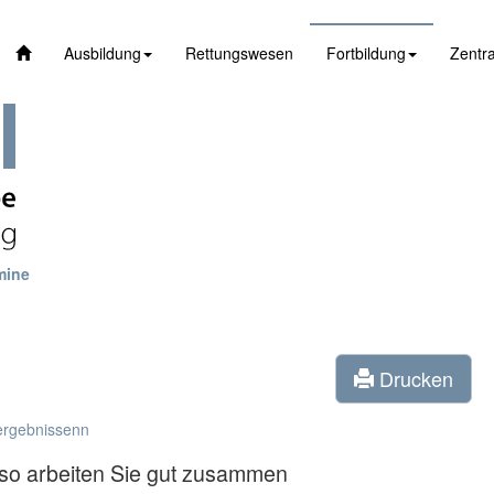
Ausbildung
Rettungswesen
Fortbildung
Zentra
mine
Drucken
ergebnissenn
- so arbeiten Sie gut zusammen