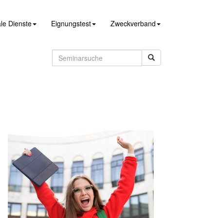
le Dienste
Eignungstest
Zweckverband