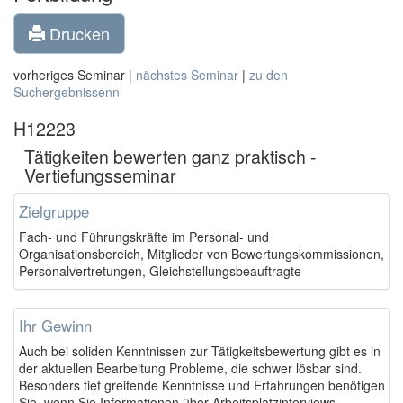
Drucken
vorheriges Seminar |
nächstes Seminar
|
zu den
Suchergebnissenn
H12223
Tätigkeiten bewerten ganz praktisch -
Vertiefungsseminar
Zielgruppe
Fach- und Führungskräfte im Personal- und
Organisationsbereich, Mitglieder von Bewertungskommissionen,
Personalvertretungen, Gleichstellungsbeauftragte
Ihr Gewinn
Auch bei soliden Kenntnissen zur Tätigkeitsbewertung gibt es in
der aktuellen Bearbeitung Probleme, die schwer lösbar sind.
Besonders tief greifende Kenntnisse und Erfahrungen benötigen
Sie, wenn Sie Informationen über Arbeitsplatzinterviews