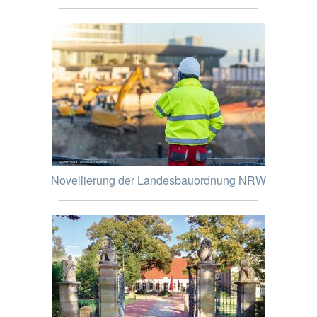
Novellierung der Landesbauordnung NRW