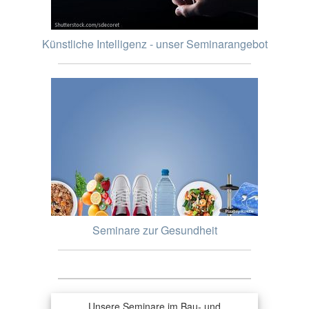
Künstliche Intelligenz - unser Seminarangebot
Seminare zur Gesundheit
Unsere Seminare im Bau- und