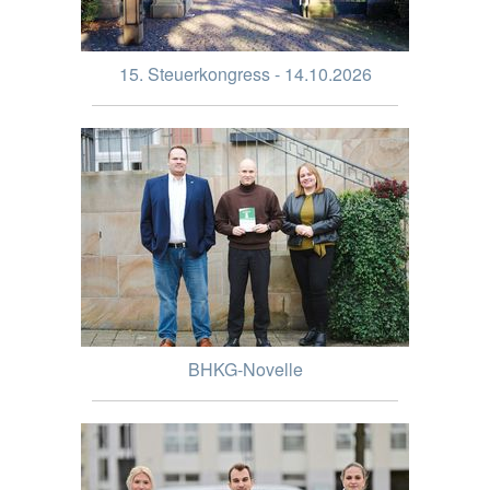
15. Steuerkongress - 14.10.2026
BHKG-Novelle