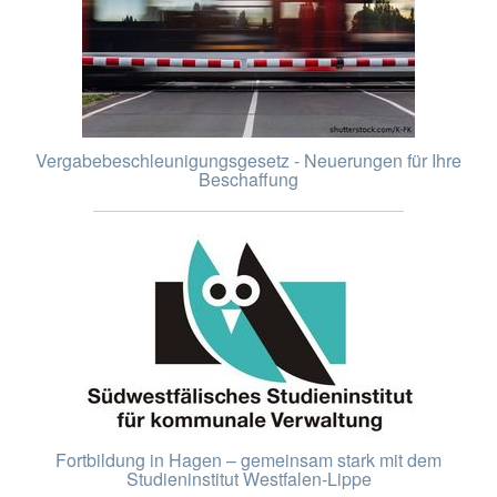
Vergabebeschleunigungsgesetz - Neuerungen für Ihre
Beschaffung
Fortbildung in Hagen – gemeinsam stark mit dem
Studieninstitut Westfalen-Lippe