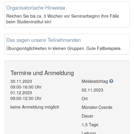
Organisatorische Hinweise
Reichen Sie bis ca. 3 Wochen vor Seminarbeginn Ihre Fälle
beim Studieninstitut ein!
Das sagen unsere Teilnehmenden
Übungsmöglichkeiten in kleinen Gruppen. Gute Fallbeispiele.
Termine und Anmeldung
30.11.2023
Meldestichtag
09:00-16:00 Uhr
02.11.2023
01.12.2023
09:00-12:30 Uhr
Ort
keine Anmeldung möglich
Münster-Coerde
Dauer
1,5 Tage
Leitung