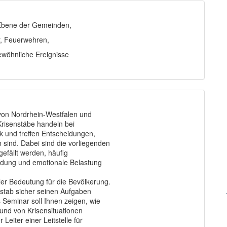
f Ebene der Gemeinden,
r, Feuerwehren,
gewöhnliche Ereignisse
 von Nordrhein-Westfalen und
risenstäbe handeln bei
 und treffen Entscheidungen,
sind. Dabei sind die vorliegenden
efällt werden, häufig
dung und emotionale Belastung
er Bedeutung für die Bevölkerung.
nstab sicher seinen Aufgaben
Seminar soll Ihnen zeigen, wie
und von Krisensituationen
Leiter einer Leitstelle für