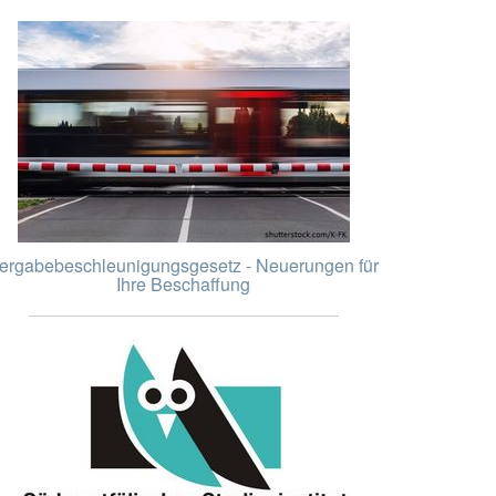
ergabebeschleunigungsgesetz - Neuerungen für
Ihre Beschaffung