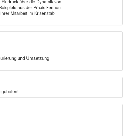
n Eindruck über die Dynamik von
 Beispiele aus der Praxis kennen
hrer Mitarbeit im Krisenstab
kturierung und Umsetzung
ngeboten!