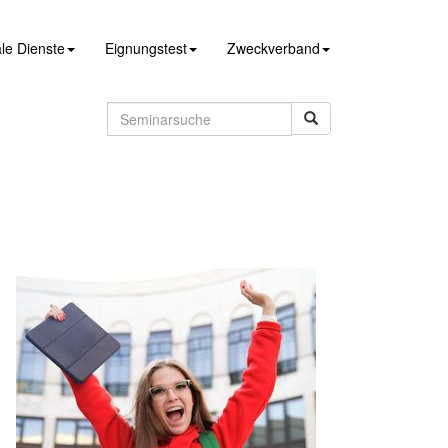
le Dienste
Eignungstest
Zweckverband