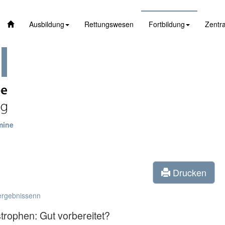
Ausbildung
Rettungswesen
Fortbildung
Zentra
mine
Drucken
ergebnissenn
rophen: Gut vorbereitet?