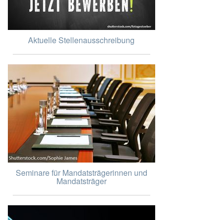
Aktuelle Stellenausschreibung
Seminare für Mandatsträgerinnen und
Mandatsträger