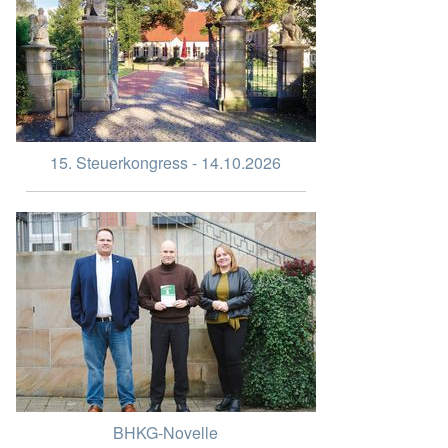
15. Steuerkongress - 14.10.2026
BHKG-Novelle