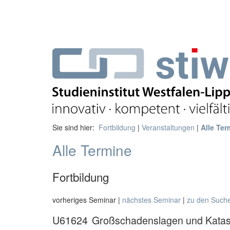
Sie sind hier:
Fortbildung
|
Veranstaltungen
|
Alle Ter
Alle Termine
Fortbildung
vorheriges Seminar |
nächstes Seminar
|
zu den Such
U61624
Großschadenslagen und Katast