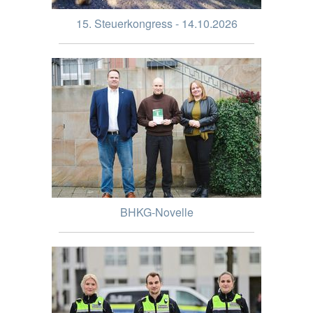
15. Steuerkongress - 14.10.2026
BHKG-Novelle