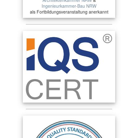
Architektenkammer NRW
&
Ingenieurkammer-Bau NRW
als Fortbildungsveranstaltung anerkannt