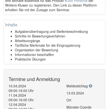
drei Monate kostenlos für das Produkt
eGov Personal
bei
Wolters Kluwer zu registrieren. Den Link zu dieser Plattform
erhalten Sie mit der Zusage zum Seminar.
Inhalte
Aufgabenübertragung und Stellenbeschreibung
Schritte im Bewertungsverfahren
Arbeitsvorgänge
Tarifliche Merkmale für die Eingruppierung
Organisation der Bewertung
Informationen beschaffen
Praktische Übungen
Termine und Anmeldung
10.04.2024
Meldestichtag
09:00-16:00 Uhr
13.03.2024
11.04.2024
09:00-16:00 Uhr
Ort
12.04.2024
Münster-Coerde