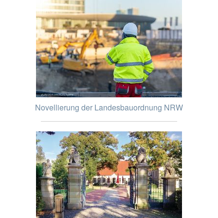
Novellierung der Landesbauordnung NRW