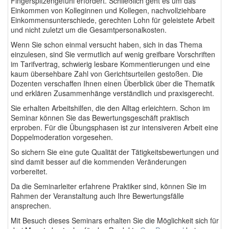
Fingerspitzengefühl erfordert. Schließlich geht es um das
Einkommen von Kolleginnen und Kollegen, nachvollziehbare
Einkommensunterschiede, gerechten Lohn für geleistete Arbeit
und nicht zuletzt um die Gesamtpersonalkosten.
Wenn Sie schon einmal versucht haben, sich in das Thema
einzulesen, sind Sie vermutlich auf wenig greifbare Vorschriften
im Tarifvertrag, schwierig lesbare Kommentierungen und eine
kaum übersehbare Zahl von Gerichtsurteilen gestoßen. Die
Dozenten verschaffen Ihnen einen Überblick über die Thematik
und erklären Zusammenhänge verständlich und praxisgerecht.
Sie erhalten Arbeitshilfen, die den Alltag erleichtern. Schon im
Seminar können Sie das Bewertungsgeschäft praktisch
erproben. Für die Übungsphasen ist zur intensiveren Arbeit eine
Doppelmoderation vorgesehen.
So sichern Sie eine gute Qualität der Tätigkeitsbewertungen und
sind damit besser auf die kommenden Veränderungen
vorbereitet.
Da die Seminarleiter erfahrene Praktiker sind, können Sie im
Rahmen der Veranstaltung auch Ihre Bewertungsfälle
ansprechen.
Mit Besuch dieses Seminars erhalten Sie die Möglichkeit sich für